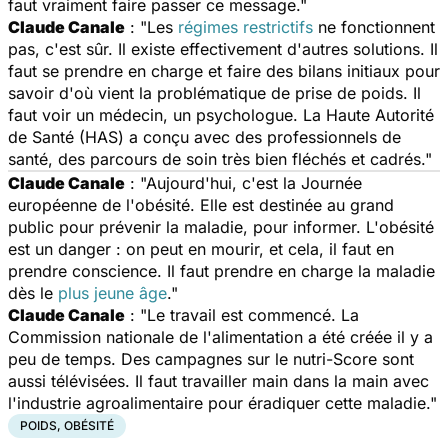
faut vraiment faire passer ce message."
Claude Canale
: "Les
régimes restrictifs
ne fonctionnent
pas, c'est sûr. Il existe effectivement d'autres solutions. Il
faut se prendre en charge et faire des bilans initiaux pour
savoir d'où vient la problématique de prise de poids. Il
faut voir un médecin, un psychologue. La Haute Autorité
de Santé (HAS) a conçu avec des professionnels de
santé, des parcours de soin très bien fléchés et cadrés."
Claude Canale
: "Aujourd'hui, c'est la Journée
européenne de l'obésité. Elle est destinée au grand
public pour prévenir la maladie, pour informer. L'obésité
est un danger : on peut en mourir, et cela, il faut en
prendre conscience. Il faut prendre en charge la maladie
dès le
plus jeune âge
."
Claude Canale
: "Le travail est commencé. La
Commission nationale de l'alimentation a été créée il y a
peu de temps. Des campagnes sur le nutri-Score sont
aussi télévisées. Il faut travailler main dans la main avec
l'industrie agroalimentaire pour éradiquer cette maladie."
POIDS, OBÉSITÉ