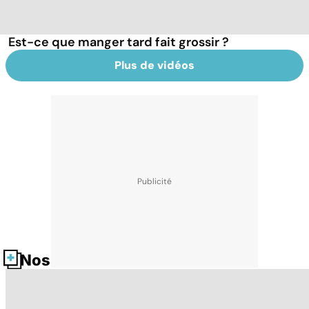
Est-ce que manger tard fait grossir ?
Plus de vidéos
Nos fiches santé