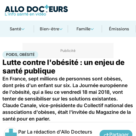
Santé
Bien-être
Famille
Émissions
Accueil
Bien-être
Nutrition
Poids, obésité
POIDS, OBÉSITÉ
Lutte contre l'obésité : un enjeu de
santé publique
En France, sept millions de personnes sont obèses,
dont près d'un enfant sur six. La Journée européenne
de l'obésité, qui a lieu ce vendredi 18 mai 2018, vont
tenter de sensibiliser sur les solutions existantes.
Claude Canale, vice-présidente du Collectif national des
associations d'obèses, était l'invitée du Magazine de la
santé pour en parler.
Par
La rédaction d'Allo Docteurs
Partager