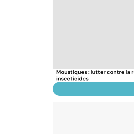
Moustiques : lutter contre la 
insecticides