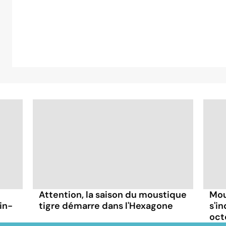
Attention, la saison du moustique
Mou
in-
tigre démarre dans l'Hexagone
s'i
oct