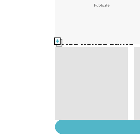
Nos fiches santé
Tout savoir sur les
infections