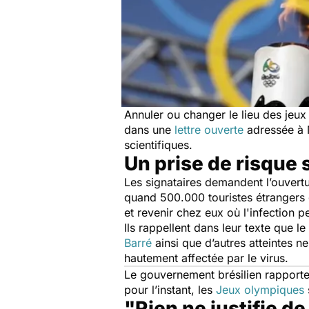
Annuler ou changer le lieu des jeux
dans une
lettre ouverte
adressée à M
scientifiques.
Un prise de risque 
Les signataires demandent l’ouvert
quand 500.000 touristes étrangers d
et revenir chez eux où l'infection 
Ils rappellent dans leur texte que l
Barré
ainsi que d’autres atteintes ne
hautement affectée par le virus.
Le gouvernement brésilien rapporte
pour l’instant, les
Jeux olympiques
"Rien ne justifie d