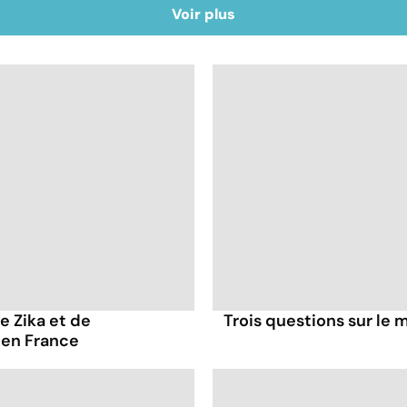
Voir plus
e Zika et de
Trois questions sur le 
 en France