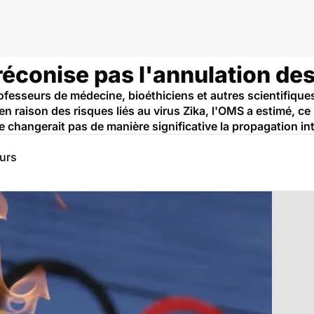
réconise pas l'annulation des
ofesseurs de médecine, bioéthiciens et autres scientifique
n raison des risques liés au virus Zika, l'OMS a estimé, c
changerait pas de manière significative la propagation int
eurs