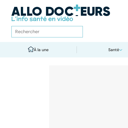
À la une
Santé