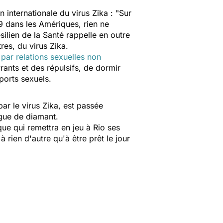
 internationale du virus Zika :
"Sur
9 dans les Amériques, rien ne
silien de la Santé rappelle en outre
tres, du virus Zika.
u
par relations sexuelles non
nts et des répulsifs, de dormir
ports sexuels.
ar le virus Zika, est passée
igue de diamant.
que qui remettra en jeu à Rio ses
 rien d'autre qu'à être prêt le jour