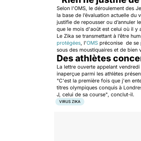
Selon l'OMS, le déroulement des Jeu
la base de l’évaluation actuelle du
justifie de repousser ou d’annuler 
que le mois d'août est celui où il 
Le Zika se transmettant à l’être hu
protégées
, l'
OMS
préconise de se p
sous des moustiquaires et de bien ve
Des athlètes conce
La lettre ouverte appelant vendredi
inaperçue parmi les athlètes prése
"C'est la première fois que j'en ent
titres olympiques conquis à Londre
J, celui de sa course"
, conclut-il.
VIRUS ZIKA