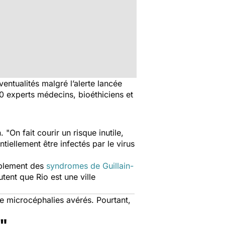
ntualités malgré l’alerte lancée
0 experts médecins, bioéthiciens et
.
"On fait courir un risque inutile,
iellement être infectés par le virus
blement des
syndromes de Guillain-
tent que Rio est une ville
e microcéphalies avérés. Pourtant,
x"