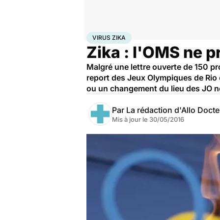
Accueil
Santé
Virus Zika
VIRUS ZIKA
Zika : l'OMS ne p
Malgré une lettre ouverte de 150 pr
report des Jeux Olympiques de Rio e
ou un changement du lieu des JO ne 
Par
La rédaction d'Allo Doct
Mis à jour le
30/05/2016