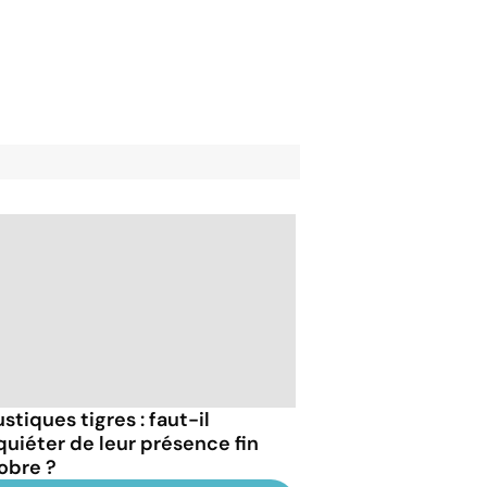
stiques tigres : faut-il
nquiéter de leur présence fin
obre ?