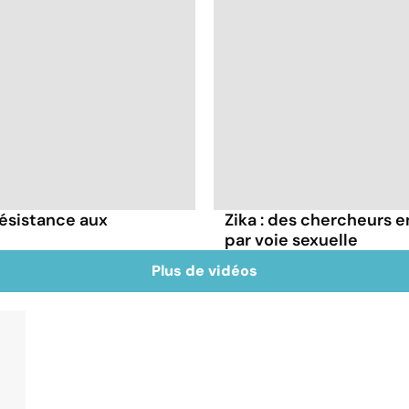
résistance aux
Zika : des chercheurs e
par voie sexuelle
Plus de vidéos