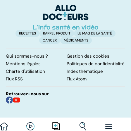
pulmonaires
faire en cas
l'
d'angine ?
RECETTES
RAPPEL PRODUIT
LE MAG DE LA SANTÉ
CANCER
MÉDICAMENTS
Qui sommes-nous ?
Gestion des cookies
Mentions légales
Politiques de confidentialité
Charte d'utilisation
Index thématique
Flux RSS
Flux Atom
Retrouvez-nous sur