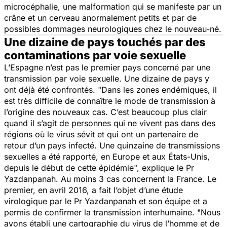
microcéphalie, une malformation qui se manifeste par un
crâne et un cerveau anormalement petits et par de
possibles dommages neurologiques chez le nouveau-né.
Une dizaine de pays touchés par des
contaminations par voie sexuelle
L’Espagne n’est pas le premier pays concerné par une
transmission par voie sexuelle. Une dizaine de pays y
ont déjà été confrontés. "D
ans les zones endémiques, il
est très difficile de connaître le mode de transmission à
l’origine des nouveaux cas. C’est beaucoup plus clair
quand il s’agit de personnes qui ne vivent pas dans des
régions où le virus sévit et qui ont un partenaire de
retour d’un pays infecté. Une quinzaine de transmissions
sexuelles a été rapporté, en Europe et aux États-Unis,
depuis le début de cette épidémie
", explique le Pr
Yazdanpanah. Au moins 3 cas concernent la France. Le
premier, en avril 2016, a fait l’objet d’une étude
virologique par le Pr Yazdanpanah et son équipe et a
permis de confirmer la transmission interhumaine. "
Nous
avons établi une cartographie du virus de l’homme et de