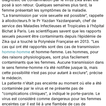
posé à son retour. Quelques semaines plus tard, la
femme présentait les symptômes de la maladie.
"
La transmission par voie sexuelle est possible
", rappelle
à allodocteurs.fr le Pr Yazdan Yazdanpanah, chef de
service des Maladies Infectieuses et Tropicales à l’hôpital
Bichat à Paris. Les scientifiques savent que les rapports
sexuels peuvent être contaminants depuis l’épidémie de
Zika qui a touché la Polynésie Française en 2013. "
Les
cas qui ont été rapportés sont des cas de transmission
homme-homme
et homme-femme. Les hommes, pour
des raisons physiologiques, sont plus facilement
contaminants que les femmes. Aucune transmission dans
le sens femme-homme n’a été notifiée jusque là, mais
cette possibilité n’est pas pour autant à exclure
", précise
le médecin.
La patiente n'était pas enceinte au moment où elle a été
contaminée par le virus et ne présente pas de
"complications cliniques", a indiqué le porte-parole. Le
virus est considéré comme dangereux pour les femmes
enceintes car il est lié à une flambée de cas de