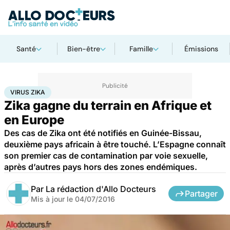
Santé
Bien-être
Famille
Émissions
Accueil
Santé
Virus Zika
VIRUS ZIKA
Zika gagne du terrain en Afrique et
en Europe
Des cas de Zika ont été notifiés en Guinée-Bissau,
deuxième pays africain à être touché. L’Espagne connaît
son premier cas de contamination par voie sexuelle,
après d’autres pays hors des zones endémiques.
Par
La rédaction d'Allo Docteurs
Partager
Mis à jour le
04/07/2016