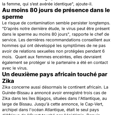
la femme, qui s’est avérée identique
", ajoute-il.
Au moins 80 jours de présence dans le
sperme
Le risque de contamination semble persister longtemps.
"
D’après notre dernière étude, le virus peut être présent
dans le sperme au moins 80 jours"
, rapporte le chef de
service. Les dernières recommandations conseillent aux
hommes qui ont développé les symptômes de ne pas
avoir de relations sexuelles non protégées pendant 6
mois. Quant aux femmes enceintes, elles devraient
également se protéger si le partenaire a été en contact
avec le virus.
Un deuxième pays africain touché par
Zika
Zika concerne aussi désormais le continent africain. La
Guinée-Bissau a annoncé avoir enregistré trois cas de
Zika dans les îles Bijagos, situées dans l'Atlantique, au
large de Bissau. Jusqu'à cette annonce, le Cap-Vert,
archipel dans l'océan Atlantique, était le seul pays