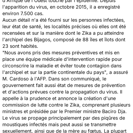
d'Afrique de l'Ouest touché par l'épidémie. Depuis
l'apparition du virus, en octobre 2015, il a enregistré
environ 7.500 cas.
Aucun détail n'a été fourni sur les personnes infectées,
leur état de santé, les localités précises où elles ont été
recensées et sur la manière dont le Zika a pu atteindre
l'archipel des Bijagos, composé de 88 îles et îlots dont
23 sont habités.
"Nous avons pris des mesures préventives et mis en
place une équipe médicale d'intervention rapide pour
circonscrire la maladie et éviter toute contagion dans
l'archipel et sur la partie continentale du pays"
, a assuré
M. Cardoso à l'AFP. Dans son communiqué, le
gouvernement fait aussi état de mesures de prévention
et d'actions prévues contre la propagation du virus. Il
appelle à la prudence et annonce la création d'une
commission de lutte contre le Zika, comprenant plusieurs
ministres et présidée par le Premier ministre Baciro Dja.
Le virus se propage principalement par des piqûres de
moustiques infectés mais peut aussi se transmettre
sexuellement, ainsi que de la mère au fœtus. La plupart