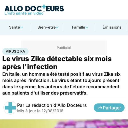
Santé
Bien-être
Famille
Émissions
Accueil
Santé
Virus Zika
VIRUS ZIKA
Le virus Zika détectable six mois
après l'infection
En Italie, un homme a été testé positif au virus Zika six
mois après l'infection. Le virus étant toujours présent
dans le sperme, les auteurs de l'étude recommandent
aux patients d'utiliser des préservatifs.
Par
La rédaction d'Allo Docteurs
Partager
Mis à jour le
12/08/2016