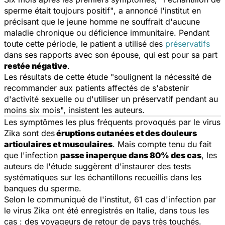
sperme était toujours positif"
, a annoncé l'institut en
précisant que le jeune homme ne souffrait d'aucune
maladie chronique ou déficience immunitaire. Pendant
toute cette période, le patient a utilisé des
préservatifs
dans ses rapports avec son épouse, qui est pour sa part
restée négative
.
Les résultats de cette étude
"soulignent la nécessité de
recommander aux patients affectés de s'abstenir
d'activité sexuelle ou d'utiliser un préservatif pendant au
moins six mois",
insistent les auteurs.
Les symptômes les plus fréquents provoqués par le virus
Zika sont des
éruptions cutanées et des douleurs
articulaires et musculaires
. Mais compte tenu du fait
que l'infection
passe inaperçue dans 80% des cas
, les
auteurs de l'étude suggèrent d'instaurer des tests
systématiques sur les échantillons recueillis dans les
banques du sperme.
Selon le communiqué de l'institut, 61 cas d'infection par
le virus Zika ont été enregistrés en Italie, dans tous les
cas : des voyageurs de retour de pays très touchés.