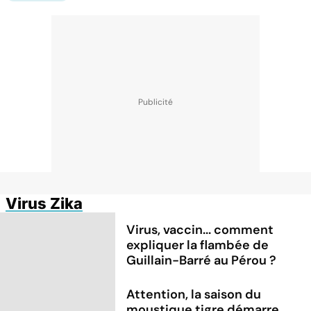
Virus Zika
Virus, vaccin... comment
expliquer la flambée de
Guillain-Barré au Pérou ?
Attention, la saison du
moustique tigre démarre