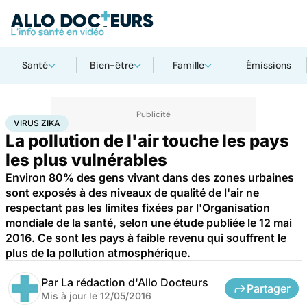
Santé
Bien-être
Famille
Émissions
Accueil
Santé
Virus Zika
VIRUS ZIKA
La pollution de l'air touche les pays
les plus vulnérables
Environ 80% des gens vivant dans des zones urbaines
sont exposés à des niveaux de qualité de l'air ne
respectant pas les limites fixées par l'Organisation
mondiale de la santé, selon une étude publiée le 12 mai
2016. Ce sont les pays à faible revenu qui souffrent le
plus de la pollution atmosphérique.
Par
La rédaction d'Allo Docteurs
Partager
Mis à jour le
12/05/2016