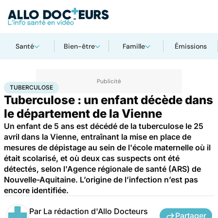
Santé
Bien-être
Famille
Émissions
Accueil
Santé
Tuberculose
TUBERCULOSE
Tuberculose : un enfant décède dans
le département de la Vienne
Un enfant de 5 ans est décédé de la tuberculose le 25
avril dans la Vienne, entraînant la mise en place de
mesures de dépistage au sein de l'école maternelle où il
était scolarisé, et où deux cas suspects ont été
détectés, selon l'Agence régionale de santé (ARS) de
Nouvelle-Aquitaine. L’origine de l’infection n’est pas
encore identifiée.
Par
La rédaction d'Allo Docteurs
Partager