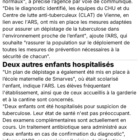
normaux"
, a précisé l’agence par voie de communiqué.
"Dès le diagnostic identifié, les équipes du CHU et du
Centre de lutte anti-tuberculeux (CLAT) de Vienne, en
lien avec l'ARS, ont mis en place les mesures adaptées
pour assurer un dépistage de la tuberculose dans
l'environnement proche de l’enfant"
, ajoute l’ARS, qui
souhaite
"rassurer la population sur le déploiement de
toutes les mesures de prévention nécessaires à la
sécurité de chacun".
Deux autres enfants hospitalisés
"Un plan de dépistage a également été mis en place à
l’école maternelle de Smarves"
, où était scolarisé
l'enfant, indique l'ARS. Les élèves fréquentant
l'établissement, ainsi que de ceux accueillis à la garderie
et à la cantine sont concernés.
"Deux enfants ont été hospitalisés pour suspicion de
tuberculose. Leur état de santé n'est pas préoccupant.
Des examens complémentaires sont actuellement en
cours. Un traitement antibiotique sera administré aux
deux enfants en cas de confirmation du diagnostic",