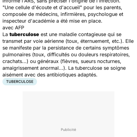
informe l'ARS, sans préciser l'origine de l'infection.
"
Une cellule d'écoute et d'accueil"
pour les parents,
composée de médecins, infirmières, psychologue et
inspecteur d'académie a été mise en place.
avec AFP
La
tuberculose
est une maladie contagieuse qui se
transmet par voie aérienne (toux, éternuement, etc.). Elle
se manifeste par la persistance de certains symptômes
pulmonaires (toux, difficultés ou douleurs respiratoires,
crachats...) ou généraux (fièvres, sueurs nocturnes,
amaigrissement anormal...). La tuberculose se soigne
aisément avec des antibiotiques adaptés.
TUBERCULOSE