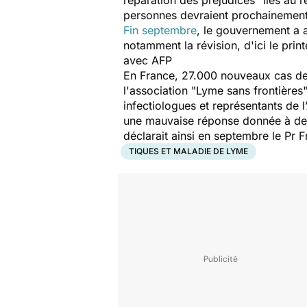
réparation des préjudices
"liés au 
personnes devraient prochainement 
Fin septembre
, le gouvernement a a
notamment la révision, d'ici le prin
avec AFP
En France, 27.000 nouveaux cas d
l'association "Lyme sans frontières"
infectiologues et représentants de 
une mauvaise réponse donnée à des p
déclarait ainsi en septembre le Pr F
TIQUES ET MALADIE DE LYME