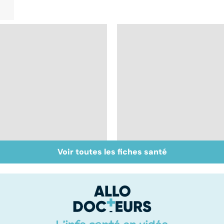
Voir toutes les fiches santé
Tout savoir sur les
Inflammation des
infections
amygdales : que faire
pulmonaires
en cas d'angine ?