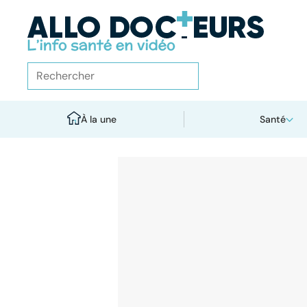
À la une
Santé