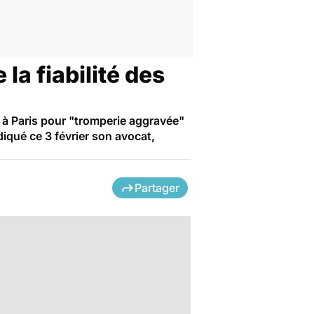
la fiabilité des
e à Paris pour "tromperie aggravée"
diqué ce 3 février son avocat,
Partager