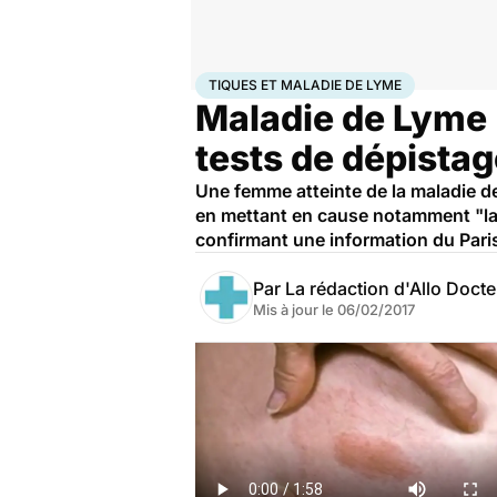
Accueil
Santé
Tiques et Maladie de Lyme
TIQUES ET MALADIE DE LYME
Maladie de Lyme :
tests de dépistag
Une femme atteinte de la maladie de
en mettant en cause notamment "la f
confirmant une information du Pari
Par
La rédaction d'Allo Doct
Mis à jour le
06/02/2017