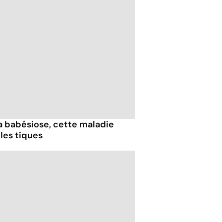
 la babésiose, cette maladie
les tiques