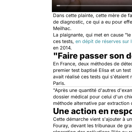
Dans cette plainte, cette mère de fa
de diagnostic, ce qui a eu pour eff
Meilhac.
La plaignante, qui met en cause
"le
ces tests,
en dépit de réserves sur
en 2014.
"Faire passer son d
En France, deux méthodes de détect
premier test baptisé Elisa et un tes
avait réalisé ces tests qui s'étaien
Paris.
"Après une quantité d'autres d'exa
dossier médical pour celui d'un chi
méthode alternative par extraction 
Une action en respon
Cette démarche vient s'ajouter à un
Fouray, devant les tribunaux de gra