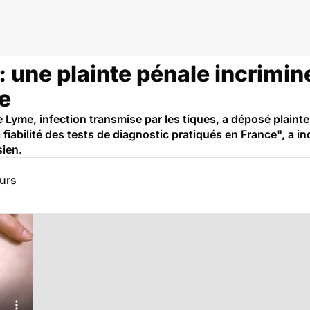
 une plainte pénale incrimine 
e
 Lyme, infection transmise par les tiques, a déposé plaint
iabilité des tests de diagnostic pratiqués en France", a in
sien.
eurs