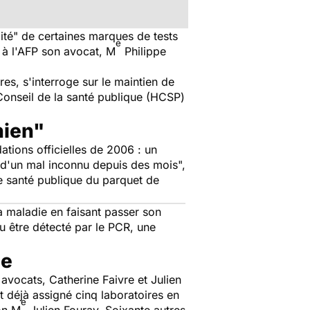
ité"
de certaines marques de tests
e
 à l'AFP son avocat, M
Philippe
res, s'interroge sur le maintien de
onseil de la santé publique (HCSP)
hien"
tions officielles de 2006 : un
 d'un mal inconnu depuis des mois",
ôle santé publique du parquet de
a maladie en faisant passer son
pu être détecté par le PCR, une
ne
avocats, Catherine Faivre et Julien
t déjà assigné cinq laboratoires en
e