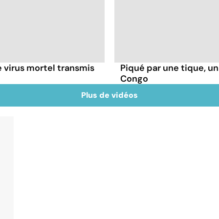
 virus mortel transmis
Piqué par une tique, u
Congo
Plus de vidéos