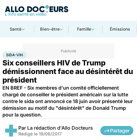
Santé
Bien-être
Famille
Émissions
Accueil
Santé
Maladies
Sida-VIH
SIDA-VIH
Six conseillers HIV de Trump
démissionnent face au désintérêt du
président
EN BREF - Six membres d'un comité officiellement
chargé de conseiller le président américain sur la lutte
contre le sida ont annoncé ce 18 juin avoir présenté leur
démission au motif du "désintérêt" de Donald Trump
pour la question.
Par
La rédaction d'Allo Docteurs
Partager
Rédigé le
19/06/2017