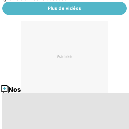
Plus de vidéos
Nos fiches santé