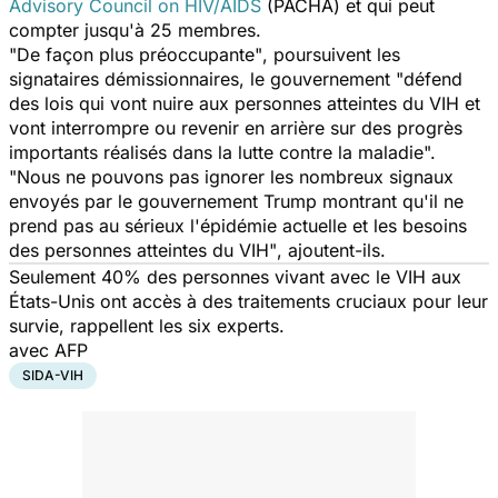
Advisory Council on HIV/AIDS
(PACHA) et qui peut
compter jusqu'à 25 membres.
"De façon plus préoccupante"
, poursuivent les
signataires démissionnaires, le gouvernement
"défend
des lois qui vont nuire aux personnes atteintes du VIH et
vont interrompre ou revenir en arrière sur des progrès
importants réalisés dans la lutte contre la maladie".
"Nous ne pouvons pas ignorer les nombreux signaux
envoyés par le gouvernement Trump montrant qu'il ne
prend pas au sérieux l'épidémie actuelle et les besoins
des personnes atteintes du VIH"
, ajoutent-ils.
Seulement 40% des personnes vivant avec le VIH aux
États-Unis ont accès à des traitements cruciaux pour leur
survie, rappellent les six experts.
avec AFP
SIDA-VIH