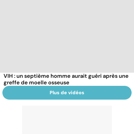
VIH : un septième homme aurait guéri après une
greffe de moelle osseuse
Plus de vidéos