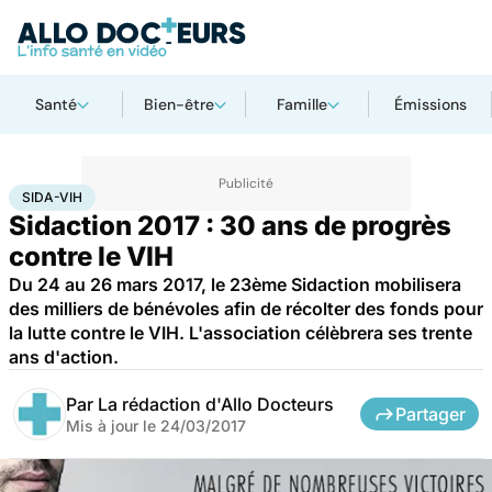
Santé
Bien-être
Famille
Émissions
Accueil
Santé
Maladies
Sida-VIH
SIDA-VIH
Sidaction 2017 : 30 ans de progrès
contre le VIH
Du 24 au 26 mars 2017, le 23ème Sidaction mobilisera
des milliers de bénévoles afin de récolter des fonds pour
la lutte contre le VIH. L'association célèbrera ses trente
ans d'action.
Par
La rédaction d'Allo Docteurs
Partager
Mis à jour le
24/03/2017