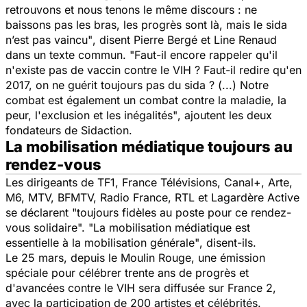
retrouvons et nous tenons le même discours : ne
baissons pas les bras, les progrès sont là, mais le sida
n’est pas vaincu"
, disent Pierre Bergé et Line Renaud
dans un texte commun.
"Faut-il encore rappeler qu'il
n'existe pas de vaccin contre le VIH ? Faut-il redire qu'en
2017, on ne guérit toujours pas du sida ? (...) Notre
combat est également un combat contre la maladie, la
peur, l'exclusion et les inégalités"
, ajoutent les deux
fondateurs de Sidaction.
La mobilisation médiatique toujours au
rendez-vous
Les dirigeants de TF1, France Télévisions, Canal+, Arte,
M6, MTV, BFMTV, Radio France, RTL et Lagardère Active
se déclarent
"toujours fidèles au poste pour ce rendez-
vous solidaire". "La mobilisation médiatique est
essentielle à la mobilisation générale"
, disent-ils.
Le 25 mars, depuis le Moulin Rouge, une émission
spéciale pour célébrer trente ans de progrès et
d'avancées contre le VIH sera diffusée sur France 2,
avec la participation de 200 artistes et célébrités.