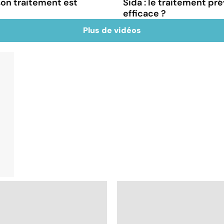
son traitement est
Sida : le traitement pré
efficace ?
Plus de vidéos