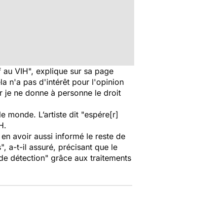
f au VIH", explique sur sa page
 n'a pas d'intérêt pour l'opinion
 je ne donne à personne le droit
 monde. L’artiste dit "espére[r]
H.
 en avoir aussi informé le reste de
, a-t-il assuré, précisant que le
de détection" grâce aux traitements