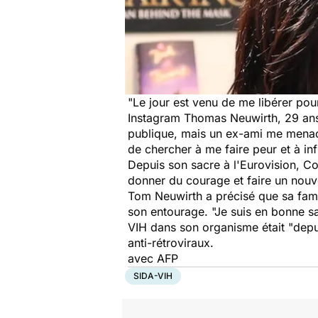
"Le jour est venu de me libérer pou
Instagram Thomas Neuwirth, 29 ans,
publique, mais un ex-ami me menace
de chercher à me faire peur et à infl
Depuis son sacre à l'Eurovision, Co
donner du courage et faire un nouv
Tom Neuwirth a précisé que sa famill
son entourage. "Je suis en bonne sant
VIH dans son organisme était "depu
anti-rétroviraux.
avec AFP
SIDA-VIH