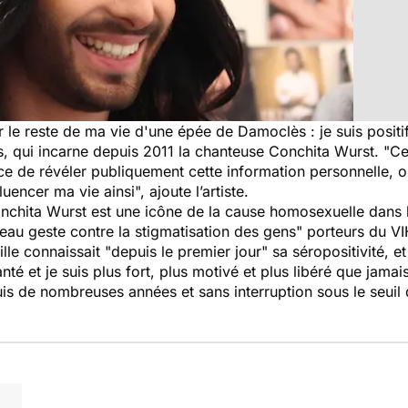
r le reste de ma vie d'une épée de Damoclès : je suis positi
 qui incarne depuis 2011 la chanteuse Conchita Wurst. "Cela
 de révéler publiquement cette information personnelle, or
uencer ma vie ainsi", ajoute l’artiste.
nchita Wurst est une icône de la cause homosexuelle dans le
eau geste contre la stigmatisation des gens" porteurs du VI
e connaissait "depuis le premier jour" sa séropositivité, et
é et je suis plus fort, plus motivé et plus libéré que jamais"
is de nombreuses années et sans interruption sous le seuil 