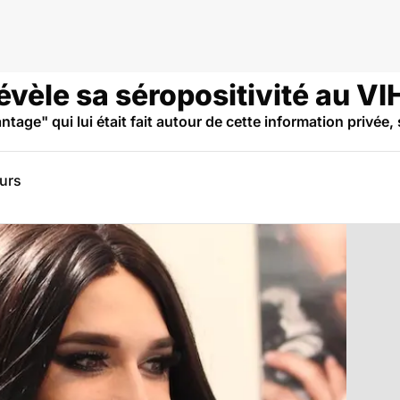
vèle sa séropositivité au VI
antage" qui lui était fait autour de cette information privée
eurs