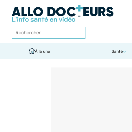
À la une
Santé