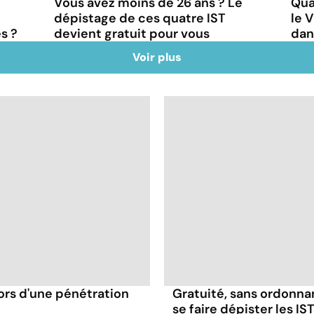
e
Vous avez moins de 26 ans ? Le
Qua
dépistage de ces quatre IST
le 
s ?
devient gratuit pour vous
dan
Voir plus
ors d'une pénétration
Gratuité, sans ordonna
se faire dépister les IST