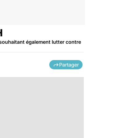
H
, souhaitant également lutter contre
Partager