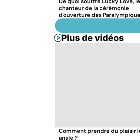
De quoi souffre Lucky Love, l
chanteur de la cérémonie
d'ouverture des Paralympique
Plus de vidéos
Comment prendre du plaisir l
anale ?