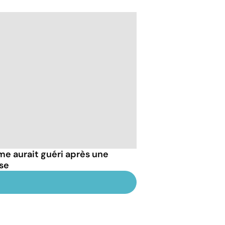
e aurait guéri après une
se