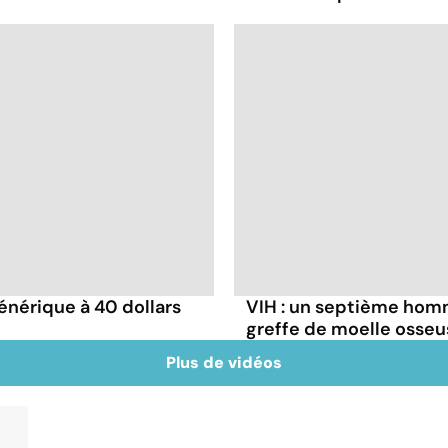
énérique à 40 dollars
VIH : un septième homm
greffe de moelle osseu
Plus de vidéos