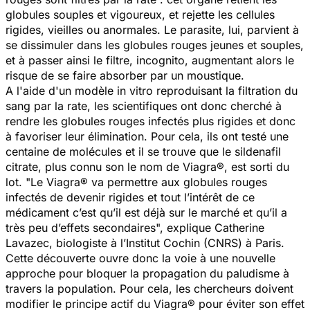
globules souples et vigoureux, et rejette les cellules
rigides, vieilles ou anormales. Le parasite, lui, parvient à
se dissimuler dans les globules rouges jeunes et souples,
et à passer ainsi le filtre, incognito, augmentant alors le
risque de se faire absorber par un moustique.
A l'aide d'un modèle
in vitro
reproduisant la filtration du
sang par la rate, les scientifiques ont donc cherché à
rendre les globules rouges infectés plus rigides et donc
à favoriser leur élimination. Pour cela, ils ont testé une
centaine de molécules et il se trouve que le sildenafil
citrate, plus connu son le nom de Viagra®, est sorti du
lot. "
Le Viagra® va permettre aux globules rouges
infectés de devenir rigides et tout l’intérêt de ce
médicament c’est qu’il est déjà sur le marché et qu’il a
très peu d’effets secondaires
", explique Catherine
Lavazec, biologiste à l’Institut Cochin (CNRS) à Paris.
Cette découverte ouvre donc la voie à une nouvelle
approche pour bloquer la propagation du paludisme à
travers la population. Pour cela, les chercheurs doivent
modifier le principe actif du Viagra® pour éviter son effet