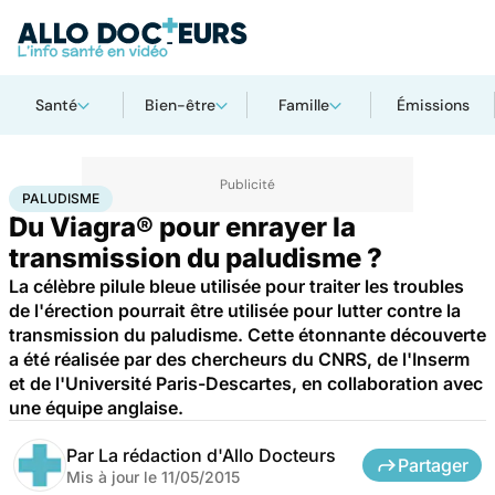
Santé
Bien-être
Famille
Émissions
Accueil
Santé
Maladies
Paludisme
PALUDISME
Du Viagra® pour enrayer la
transmission du paludisme ?
La célèbre pilule bleue utilisée pour traiter les troubles
de l'érection pourrait être utilisée pour lutter contre la
transmission du paludisme. Cette étonnante découverte
a été réalisée par des chercheurs du CNRS, de l'Inserm
et de l'Université Paris-Descartes, en collaboration avec
une équipe anglaise.
Par
La rédaction d'Allo Docteurs
Partager
Mis à jour le
11/05/2015