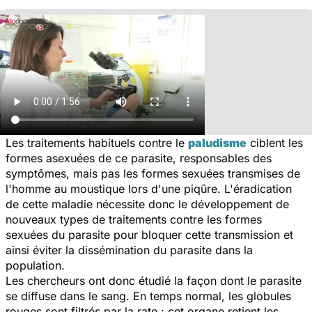
Les traitements habituels contre le
paludisme
ciblent les
formes asexuées de ce parasite, responsables des
symptômes, mais pas les formes sexuées transmises de
l'homme au moustique lors d'une piqûre. L'éradication
de cette maladie nécessite donc le développement de
nouveaux types de traitements contre les formes
sexuées du parasite pour bloquer cette transmission et
ainsi éviter la dissémination du parasite dans la
population.
Les chercheurs ont donc étudié la façon dont le parasite
se diffuse dans le sang. En temps normal, les globules
rouges sont filtrés par la rate : cet organe retient les