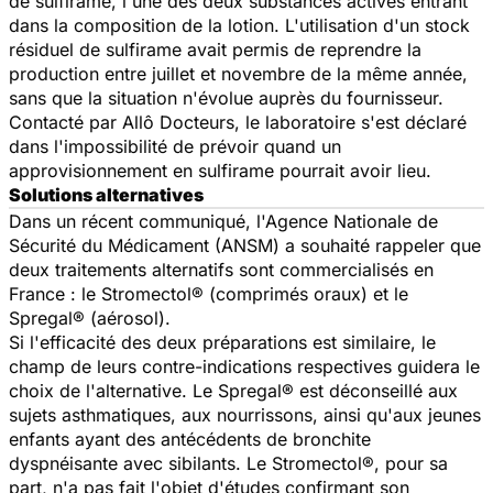
de sulfirame, l'une des deux substances actives entrant
dans la composition de la lotion. L'utilisation d'un stock
résiduel de sulfirame avait permis de reprendre la
production entre juillet et novembre de la même année,
sans que la situation n'évolue auprès du fournisseur.
Contacté par Allô Docteurs, le laboratoire s'est déclaré
dans l'impossibilité de prévoir quand un
approvisionnement en sulfirame pourrait avoir lieu.
Solutions alternatives
Dans un récent communiqué, l'Agence Nationale de
Sécurité du Médicament (ANSM) a souhaité rappeler que
deux traitements alternatifs sont commercialisés en
France : le Stromectol® (comprimés oraux) et le
Spregal® (aérosol).
Si l'efficacité des deux préparations est similaire, le
champ de leurs contre-indications respectives guidera le
choix de l'alternative. Le Spregal® est déconseillé aux
sujets asthmatiques, aux nourrissons, ainsi qu'aux jeunes
enfants ayant des antécédents de bronchite
dyspnéisante avec sibilants. Le Stromectol®, pour sa
part, n'a pas fait l'objet d'études confirmant son