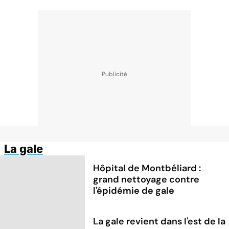
La gale
Hôpital de Montbéliard :
grand nettoyage contre
l'épidémie de gale
La gale revient dans l'est de la