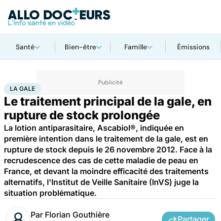
Santé
Bien-être
Famille
Émissions
Accueil
Santé
La gale
LA GALE
Le traitement principal de la gale, en
rupture de stock prolongée
La lotion antiparasitaire, Ascabiol®, indiquée en
première intention dans le traitement de la gale, est en
rupture de stock depuis le 26 novembre 2012. Face à la
recrudescence des cas de cette maladie de peau en
France, et devant la moindre efficacité des traitements
alternatifs, l'Institut de Veille Sanitaire (InVS) juge la
situation problématique.
Par
Florian Gouthière
Partager