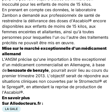
inoccuité pour les enfants de moins de 15 kilos.
En prenant en compte ces données, le laboratoire
Zambon a demandé aux professionnelx de santé de
restreindre la délivrance des doses d'Ascabiol® encore
disponibles aux enfants de moins de 15 kilos, aux
femmes enceintes et allaitantes, ainsi qu'à toutes
personnes pour lesquelles l'un ou l'autre des traitements
précités ne pouvait être mis en œuvre.
Mise sur le marché exceptionnelle d'un médicament
allemand
L'ANSM précise qu'une importation à titre exceptionnel
d'un médicament commercialisé en Allemagne, à base
de
benzoate de benzyle
, pourrait avoir lieu au cours du
premier trimestre 2013. L'objectif serait de répondre aux
situations cliniques non couvertes par le Stromectol® et
le Spregal®, en attendant la reprise de production de
l'Ascabiol®.
En savoir plus
Sur Allodocteurs.fr :
LA GALE