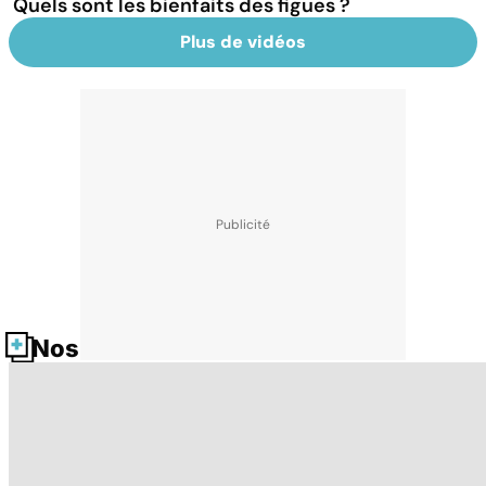
Quels sont les bienfaits des figues ?
Plus de vidéos
Nos fiches santé