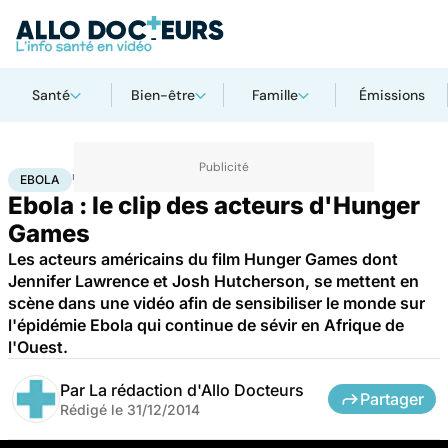
Santé
Bien-être
Famille
Émissions
Accueil
Santé
Maladies
Ebola
EBOLA
Ebola : le clip des acteurs d'Hunger
Games
Les acteurs américains du film Hunger Games dont
Jennifer Lawrence et Josh Hutcherson, se mettent en
scène dans une vidéo afin de sensibiliser le monde sur
l'épidémie Ebola qui continue de sévir en Afrique de
l'Ouest.
Par
La rédaction d'Allo Docteurs
Partager
Rédigé le
31/12/2014