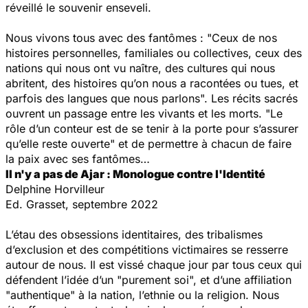
réveillé le souvenir enseveli.
Nous vivons tous avec des fantômes : "Ceux de nos
histoires personnelles, familiales ou collectives, ceux des
nations qui nous ont vu naître, des cultures qui nous
abritent, des histoires qu’on nous a racontées ou tues, et
parfois des langues que nous parlons". Les récits sacrés
ouvrent un passage entre les vivants et les morts. "Le
rôle d’un conteur est de se tenir à la porte pour s’assurer
qu’elle reste ouverte" et de permettre à chacun de faire
la paix avec ses fantômes…
Il n'y a pas de Ajar
: Monologue contre l'Identité
Delphine Horvilleur
Ed. Grasset, septembre 2022
L’étau des obsessions identitaires, des tribalismes
d’exclusion et des compétitions victimaires se resserre
autour de nous. Il est vissé chaque jour par tous ceux qui
défendent l’idée d’un "purement soi", et d’une affiliation
"authentique" à la nation, l’ethnie ou la religion. Nous