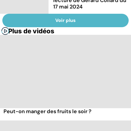
lecture de Gérard Collard du
17 mai 2024
Voir plus
Plus de vidéos
Peut-on manger des fruits le soir ?