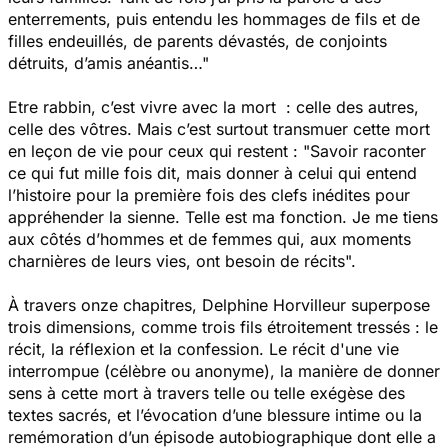
enterrements, puis entendu les hommages de fils et de
filles endeuillés, de parents dévastés, de conjoints
détruits, d’amis anéantis…"
Etre rabbin, c’est vivre avec la mort : celle des autres,
celle des vôtres. Mais c’est surtout transmuer cette mort
en leçon de vie pour ceux qui restent : "Savoir raconter
ce qui fut mille fois dit, mais donner à celui qui entend
l’histoire pour la première fois des clefs inédites pour
appréhender la sienne. Telle est ma fonction. Je me tiens
aux côtés d’hommes et de femmes qui, aux moments
charnières de leurs vies, ont besoin de récits".
À travers onze chapitres, Delphine Horvilleur superpose
trois dimensions, comme trois fils étroitement tressés : le
récit, la réflexion et la confession. Le récit d'une vie
interrompue (célèbre ou anonyme), la manière de donner
sens à cette mort à travers telle ou telle exégèse des
textes sacrés, et l’évocation d’une blessure intime ou la
remémoration d’un épisode autobiographique dont elle a