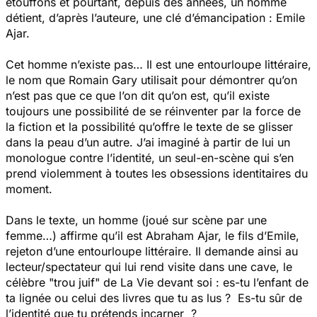
étouffons et pourtant, depuis des années, un homme
détient, d’après l’auteure, une clé d’émancipation : Emile
Ajar.
Cet homme n’existe pas… Il est une entourloupe littéraire,
le nom que Romain Gary utilisait pour démontrer qu’on
n’est pas que ce que l’on dit qu’on est, qu’il existe
toujours une possibilité de se réinventer par la force de
la fiction et la possibilité qu’offre le texte de se glisser
dans la peau d’un autre. J’ai imaginé à partir de lui un
monologue contre l’identité, un seul-en-scène qui s’en
prend violemment à toutes les obsessions identitaires du
moment.
Dans le texte, un homme (joué sur scène par une
femme…) affirme qu’il est Abraham Ajar, le fils d’Emile,
rejeton d’une entourloupe littéraire. Il demande ainsi au
lecteur/spectateur qui lui rend visite dans une cave, le
célèbre "trou juif" de La Vie devant soi : es-tu l’enfant de
ta lignée ou celui des livres que tu as lus ? Es-tu sûr de
l’identité que tu prétends incarner ?