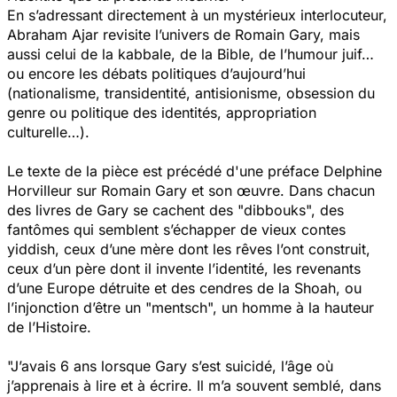
En s’adressant directement à un mystérieux interlocuteur,
Abraham Ajar revisite l’univers de Romain Gary, mais
aussi celui de la kabbale, de la Bible, de l’humour juif…
ou encore les débats politiques d’aujourd’hui
(nationalisme, transidentité, antisionisme, obsession du
genre ou politique des identités, appropriation
culturelle…).
Le texte de la pièce est précédé d'une préface Delphine
Horvilleur sur Romain Gary et son œuvre. Dans chacun
des livres de Gary se cachent des "dibbouks", des
fantômes qui semblent s’échapper de vieux contes
yiddish, ceux d’une mère dont les rêves l’ont construit,
ceux d’un père dont il invente l’identité, les revenants
d’une Europe détruite et des cendres de la Shoah, ou
l’injonction d’être un "mentsch", un homme à la hauteur
de l’Histoire.
"J’avais 6 ans lorsque Gary s’est suicidé, l’âge où
j’apprenais à lire et à écrire. Il m’a souvent semblé, dans