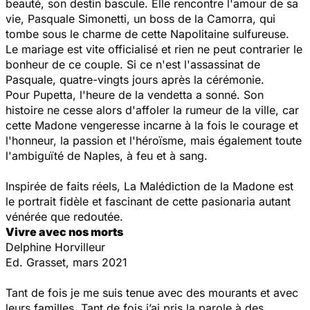
beauté, son destin bascule. Elle rencontre l'amour de sa
vie, Pasquale Simonetti, un boss de la Camorra, qui
tombe sous le charme de cette Napolitaine sulfureuse.
Le mariage est vite officialisé et rien ne peut contrarier le
bonheur de ce couple. Si ce n'est l'assassinat de
Pasquale, quatre-vingts jours après la cérémonie.
Pour Pupetta, l'heure de la vendetta a sonné. Son
histoire ne cesse alors d'affoler la rumeur de la ville, car
cette Madone vengeresse incarne à la fois le courage et
l'honneur, la passion et l'héroïsme, mais également toute
l'ambiguïté de Naples, à feu et à sang.
Inspirée de faits réels, La Malédiction de la Madone est
le portrait fidèle et fascinant de cette pasionaria autant
vénérée que redoutée.
Vivre avec nos morts
Delphine Horvilleur
Ed. Grasset, mars 2021
Tant de fois je me suis tenue avec des mourants et avec
leurs familles. Tant de fois j’ai pris la parole à des