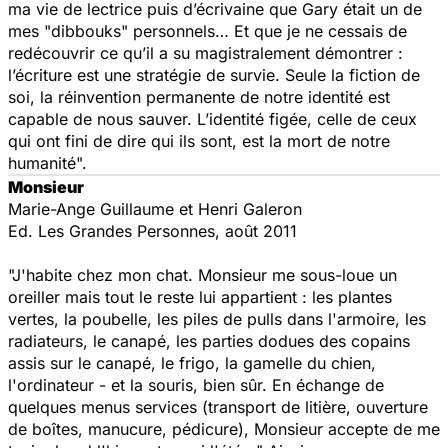
ma vie de lectrice puis d’écrivaine que Gary était un de
mes "dibbouks" personnels… Et que je ne cessais de
redécouvrir ce qu’il a su magistralement démontrer :
l’écriture est une stratégie de survie. Seule la fiction de
soi, la réinvention permanente de notre identité est
capable de nous sauver. L’identité figée, celle de ceux
qui ont fini de dire qui ils sont, est la mort de notre
humanité".
Monsieur
Marie-Ange Guillaume et Henri Galeron
Ed. Les Grandes Personnes, août 2011
"J'habite chez mon chat. Monsieur me sous-loue un
oreiller mais tout le reste lui appartient : les plantes
vertes, la poubelle, les piles de pulls dans l'armoire, les
radiateurs, le canapé, les parties dodues des copains
assis sur le canapé, le frigo, la gamelle du chien,
l'ordinateur - et la souris, bien sûr. En échange de
quelques menus services (transport de litière, ouverture
de boîtes, manucure, pédicure), Monsieur accepte de me