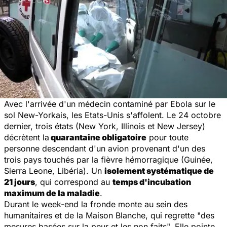
Avec l'arrivée d'un médecin contaminé par Ebola sur le
sol New-Yorkais, les Etats-Unis s'affolent. Le 24 octobre
dernier, trois états (New York, Illinois et New Jersey)
décrètent la
quarantaine obligatoire
pour toute
personne descendant d'un avion provenant d'un des
trois pays touchés par la fièvre hémorragique (Guinée,
Sierra Leone, Libéria). Un
isolement systématique de
21 jours
, qui correspond au
temps d'incubation
maximum de la maladie
.
Durant le week-end la fronde monte au sein des
humanitaires et de la Maison Blanche, qui regrette "
des
mesures basées sur la peur et les non faits
". Elle pointe