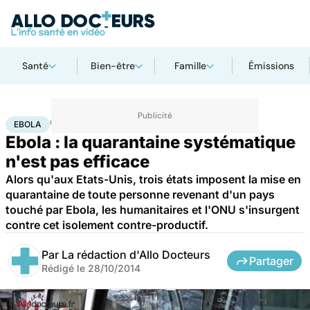
Santé
Bien-être
Famille
Émissions
Accueil
Santé
Maladies
Ebola
EBOLA
Ebola : la quarantaine systématique
n'est pas efficace
Alors qu'aux Etats-Unis, trois états imposent la mise en
quarantaine de toute personne revenant d'un pays
touché par Ebola, les humanitaires et l'ONU s'insurgent
contre cet isolement contre-productif.
Par
La rédaction d'Allo Docteurs
Partager
Rédigé le
28/10/2014