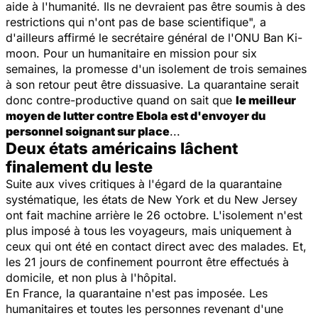
aide à l'humanité. Ils ne devraient pas être soumis à des
restrictions qui n'ont pas de base scientifique",
a
d'ailleurs affirmé le secrétaire général de l'ONU Ban Ki-
moon. Pour un humanitaire en mission pour six
semaines, la promesse d'un isolement de trois semaines
à son retour peut être dissuasive. La quarantaine serait
donc contre-productive quand on sait que
le meilleur
moyen de lutter contre Ebola est d'envoyer du
personnel soignant sur place
...
Deux états américains lâchent
finalement du leste
Suite aux vives critiques à l'égard de la quarantaine
systématique, les états de New York et du New Jersey
ont fait machine arrière le 26 octobre. L'isolement n'est
plus imposé à tous les voyageurs, mais uniquement à
ceux qui ont été en contact direct avec des malades. Et,
les 21 jours de confinement pourront être effectués à
domicile, et non plus à l'hôpital.
En France, la quarantaine n'est pas imposée. Les
humanitaires et toutes les personnes revenant d'une