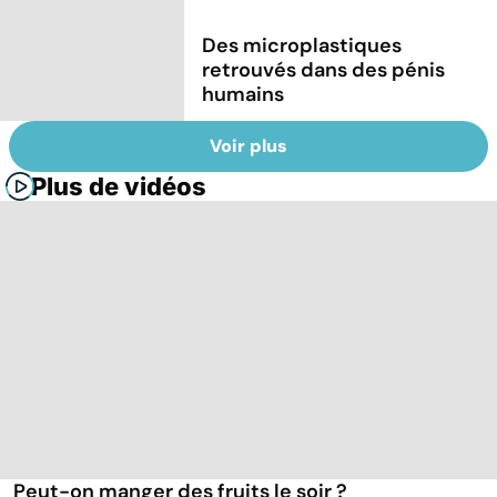
Des microplastiques
retrouvés dans des pénis
humains
Voir plus
Plus de vidéos
Peut-on manger des fruits le soir ?