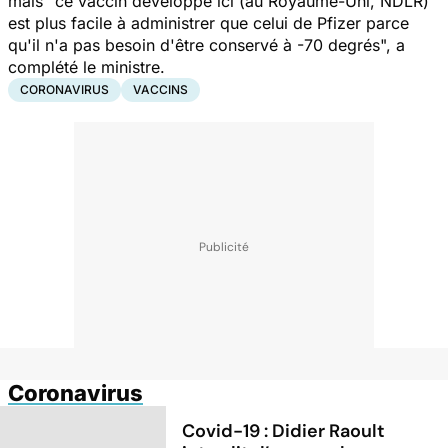
mais "ce vaccin développé ici (au Royaume-Uni, NDLR)
est plus facile à administrer que celui de Pfizer parce
qu'il n'a pas besoin d'être conservé à -70 degrés", a
complété le ministre.
CORONAVIRUS
VACCINS
Coronavirus
Covid-19 : Didier Raoult