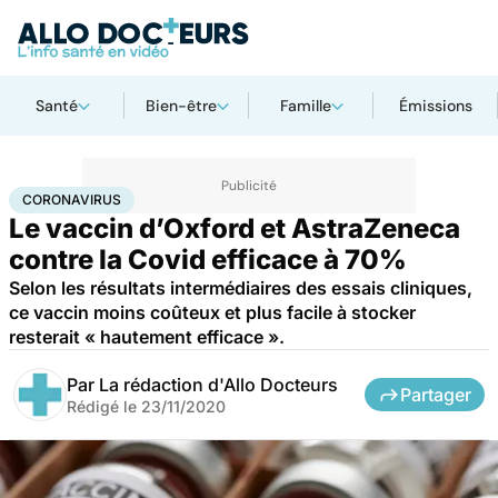
Santé
Bien-être
Famille
Émissions
Accueil
Santé
Médicaments
Coronavirus
CORONAVIRUS
Le vaccin d’Oxford et AstraZeneca
contre la Covid efficace à 70%
Selon les résultats intermédiaires des essais cliniques,
ce vaccin moins coûteux et plus facile à stocker
resterait « hautement efficace ».
Par
La rédaction d'Allo Docteurs
Partager
Rédigé le
23/11/2020