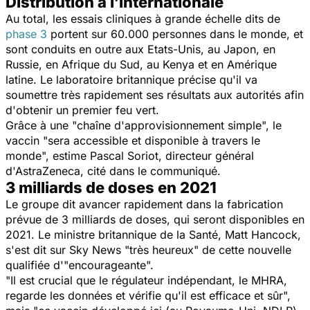
Distribution à l’internationale
Au total, les essais cliniques à grande échelle dits de
phase 3
portent sur 60.000 personnes dans le monde, et
sont conduits en outre aux Etats-Unis, au Japon, en
Russie, en Afrique du Sud, au Kenya et en Amérique
latine. Le laboratoire britannique précise qu'il va
soumettre très rapidement ses résultats aux autorités afin
d'obtenir un premier feu vert.
Grâce à une "chaîne d'approvisionnement simple", le
vaccin "sera accessible et disponible à travers le
monde", estime Pascal Soriot, directeur général
d'AstraZeneca, cité dans le communiqué.
3 milliards de doses en 2021
Le groupe dit avancer rapidement dans la fabrication
prévue de 3 milliards de doses, qui seront disponibles en
2021. Le ministre britannique de la Santé, Matt Hancock,
s'est dit sur Sky News "très heureux" de cette nouvelle
qualifiée d'"encourageante".
"Il est crucial que le régulateur indépendant, le MHRA,
regarde les données et vérifie qu'il est efficace et sûr",