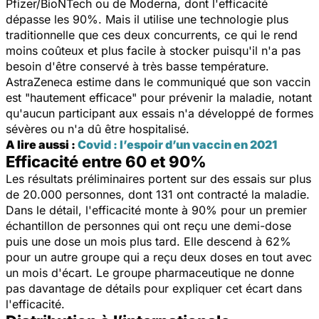
Pfizer/BioNTech ou de Moderna, dont l'efficacité
dépasse les 90%. Mais il utilise une technologie plus
traditionnelle que ces deux concurrents, ce qui le rend
moins coûteux et plus facile à stocker puisqu'il n'a pas
besoin d'être conservé à très basse température.
AstraZeneca estime dans le communiqué que son vaccin
est "hautement efficace" pour prévenir la maladie, notant
qu'aucun participant aux essais n'a développé de formes
sévères ou n'a dû être hospitalisé.
A lire aussi :
Covid : l’espoir d’un vaccin en 2021
Efficacité entre 60 et 90%
Les résultats préliminaires portent sur des essais sur plus
de 20.000 personnes, dont 131 ont contracté la maladie.
Dans le détail, l'efficacité monte à 90% pour un premier
échantillon de personnes qui ont reçu une demi-dose
puis une dose un mois plus tard. Elle descend à 62%
pour un autre groupe qui a reçu deux doses en tout avec
un mois d'écart. Le groupe pharmaceutique ne donne
pas davantage de détails pour expliquer cet écart dans
l'efficacité.