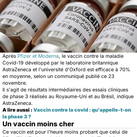
Après
Pfizer et Moderna
, le vaccin contre la maladie
Covid-19 développé par le laboratoire britannique
AstraZeneca et l'université d'Oxford est efficace à 70%
en moyenne, selon un communiqué publié ce 23
novembre.
Il s'agit de résultats intermédiaires des essais cliniques
de phase 3 réalisés au Royaume-Uni et au Brésil, indique
AstraZeneca.
A lire aussi :
Vaccin contre la covid : qu'appelle-t-on
la phase 3 ?
Un vaccin moins cher
Ce vaccin est pour l'heure moins probant que celui de