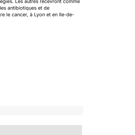
ratégies. Les autres recevront comme
des antibiotiques et de
re le cancer, à Lyon et en Ile-de-