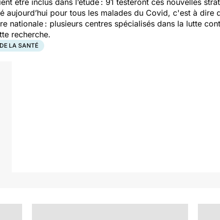
ient être inclus dans l’étude : 91 testeront ces nouvelles st
isé aujourd’hui pour tous les malades du Covid, c'est à dire 
 nationale : plusieurs centres spécialisés dans la lutte cont
tte recherche.
DE LA SANTÉ