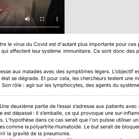
e le virus du Covid est d'autant plus importante pour ces pa
s qui affectent leur système immunitaire. Ce sont donc des 
resse aux malades avec des symptômes légers. L’objectif es
 état se dégrade. Et pour cela, les chercheurs testent une m
. Son rôle : agir sur les lymphocytes, des agents du système
Une deuxième partie de l’essai s’adresse aux patients avec
e est dépassé : il s’emballe, ce qui provoque une sur-inf
. L'hypothèse dans ce cas serait que l'on puisse utiliser u
s comme la polyartrite rhumatoide. Le but serait de bloquer
ir la gravité de la pneumonie.