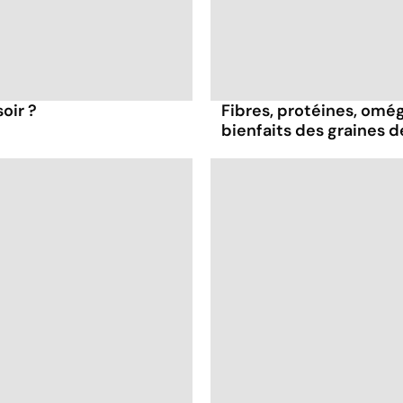
oir ?
Fibres, protéines, oméga
bienfaits des graines 