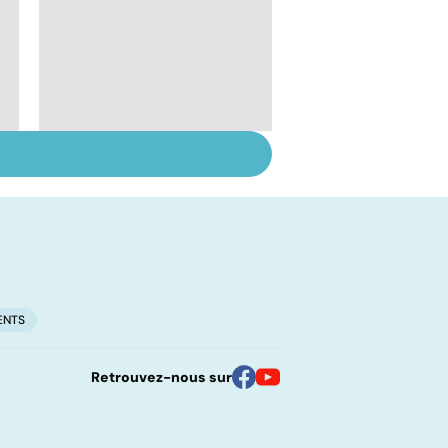
Les médicaments en
questions
ENTS
Retrouvez-nous sur