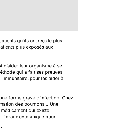
tients qu'ils ont reçu le plus
patients plus exposés aux
t d’aider leur organisme à se
éthode qui a fait ses preuves
 immunitaire, pour les aider à
 une forme grave d’infection. Chez
lammation des poumons… Une
n médicament qui existe
 l' orage cytokinique pour