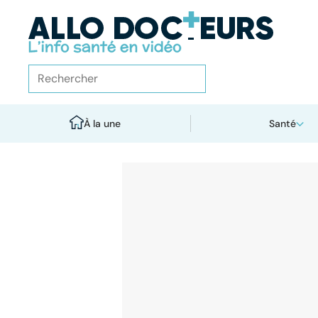
À la une
Santé