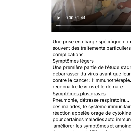
Une prise en charge spécifique contr
souvent des traitements particulier
complications.
Symptômes légers
Une première partie de l’étude s’ad
débarrasser du virus avant que leur
contre le cancer : l’immunothérapie
reconnaitre le virus et le détruire.
Symptômes plus graves
Pneumonie, détresse respiratoire… 
ces malades, le système immunitair
réaction appelée orage de cytokines
pour certaines maladies auto immune
améliorer les symptômes et amoindr