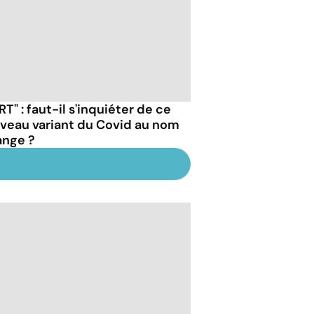
RT" : faut-il s'inquiéter de ce
veau variant du Covid au nom
ange ?