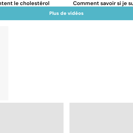
tent le cholestérol
Comment savoir si je 
Plus de vidéos