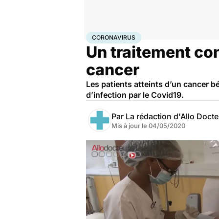
Accueil
Santé
Maladies
Coronavirus
CORONAVIRUS
Un traitement con
cancer
Les patients atteints d’un cancer b
d’infection par le Covid19.
Par
La rédaction d'Allo Doct
Mis à jour le
04/05/2020