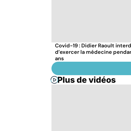
Covid-19 : Didier Raoult interd
d’exercer la médecine penda
ans
Plus de vidéos