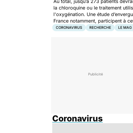
Au total, jusqu’à 273 patients devra
la chloroquine ou le traitement util
l'oxygénation. Une étude d’envergure
France notamment, participent à ce
CORONAVIRUS
RECHERCHE
LE MAG 
Coronavirus