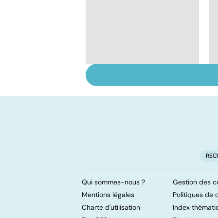
Tout savoir sur le
cerveau
REC
Qui sommes-nous ?
Gestion des c
Mentions légales
Politiques de c
Charte d'utilisation
Index thémati