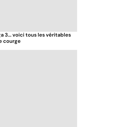
 3... voici tous les véritables
de courge