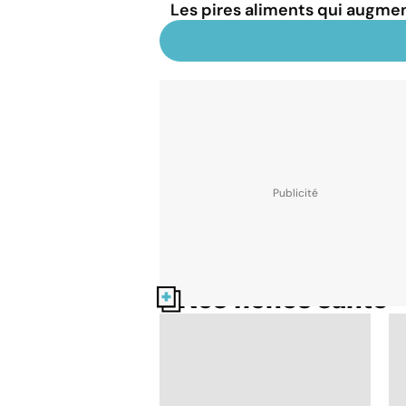
Les pires aliments qui augmen
Nos fiches santé