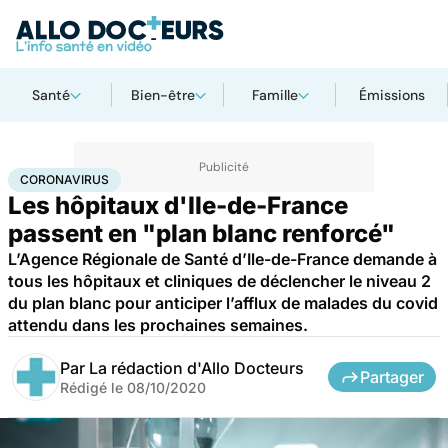
Santé
Bien-être
Famille
Émissions
Accueil
Santé
Société
Coronavirus
CORONAVIRUS
Les hôpitaux d'Ile-de-France
passent en "plan blanc renforcé"
L’Agence Régionale de Santé d’Ile-de-France demande à
tous les hôpitaux et cliniques de déclencher le niveau 2
du plan blanc pour anticiper l’afflux de malades du covid
attendu dans les prochaines semaines.
Par
La rédaction d'Allo Docteurs
Partager
Rédigé le
08/10/2020