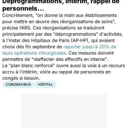
Déprogrammations, intérim, rappel de
personnels…
Concrètement, "
on donne la main aux établissements
pour mettre en œuvre des réorganisations de soins
",
précise l’ARS. Ces réorganisations se traduiront
principalement par des "
déprogrammations
" d'activités,
à l'instar des Hôpitaux de Paris (AP-HP), qui avaient
choisi dès fin septembre de
reporter jusqu'à 20% de
leurs opérations chirurgicales
. Ces mesures doivent
permettre de "
réaffecter des effectifs en interne
".
Le "
plan blanc renforcé
" ouvre aussi la voie à un recours
accru à l'intérim, voire au rappel de personnels en
congés si besoin.
CORONAVIRUS
HÔPITAL