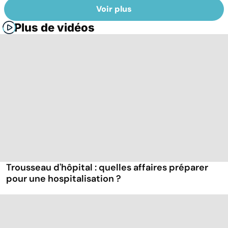
Voir plus
Plus de vidéos
Trousseau d'hôpital : quelles affaires préparer
pour une hospitalisation ?