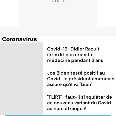
Coronavirus
Covid-19 : Didier Raoult
interdit d’exercer la
médecine pendant 2 ans
Joe Biden testé positif au
Covid : le président américain
assure qu’il va "bien"
"FLiRT" : faut-il s'inquiéter de
ce nouveau variant du Covid
au nom étrange ?