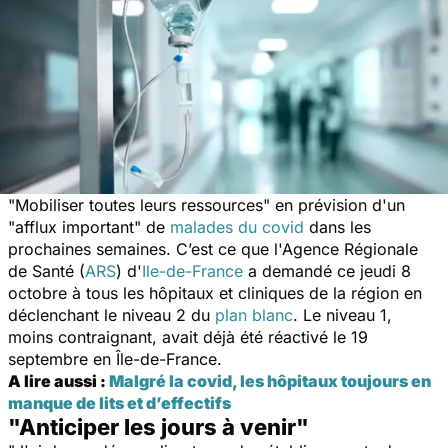
"
Mobiliser toutes leurs ressources
" en prévision d'un
"
afflux important
" de
malades du covid
dans les
prochaines semaines. C’est ce que l'Agence Régionale
de Santé (
ARS
) d'
Ile-de-France
a demandé ce jeudi 8
octobre à tous les hôpitaux et cliniques de la région en
déclenchant le niveau 2 du
plan blanc
. Le niveau 1,
moins contraignant, avait déjà été réactivé le 19
septembre en Île-de-France.
A lire aussi :
Malgré la covid, les hôpitaux toujours en
manque de lits et d’effectifs
"Anticiper les jours à venir"