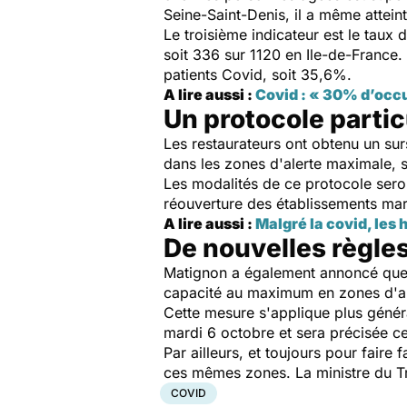
Seine-Saint-Denis, il a même atteint
Le troisième indicateur est le taux 
soit 336 sur 1120 en Ile-de-France.
patients Covid, soit 35,6%.
A lire aussi :
Covid : « 30% d’occu
Un protocole partic
Les restaurateurs ont obtenu un sur
dans les zones d'alerte maximale, s
Les modalités de ce protocole seron
réouverture des établissements mars
A lire aussi :
Malgré la covid, les 
De nouvelles règles
Matignon a également annoncé que l
capacité au maximum en zones d'al
Cette mesure s'applique plus généra
mardi 6 octobre et sera précisée ce
Par ailleurs, et toujours pour faire 
ces mêmes zones. La ministre du Tra
COVID