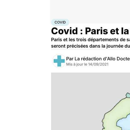
Accueil
Santé
Covid
COVID
Covid : Paris et 
Paris et les trois départements de 
seront précisées dans la journée du
Par
La rédaction d'Allo Doct
Mis à jour le
14/09/2021