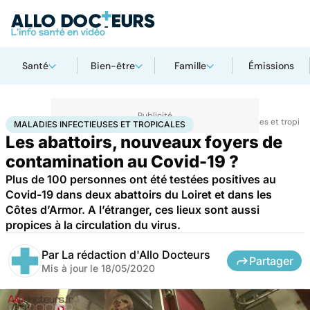
Santé
Bien-être
Famille
Émissions
Accueil
Santé
Maladies
Maladies infectieuses
Maladies infectieuses et tropica
MALADIES INFECTIEUSES ET TROPICALES
Les abattoirs, nouveaux foyers de
contamination au Covid-19 ?
Plus de 100 personnes ont été testées positives au
Covid-19 dans deux abattoirs du Loiret et dans les
Côtes d’Armor. A l’étranger, ces lieux sont aussi
propices à la circulation du virus.
Par
La rédaction d'Allo Docteurs
Partager
Mis à jour le
18/05/2020