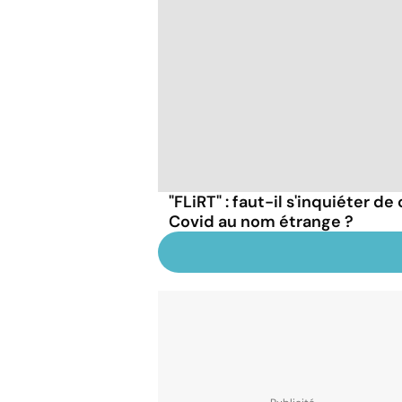
"FLiRT" : faut-il s'inquiéter d
Covid au nom étrange ?