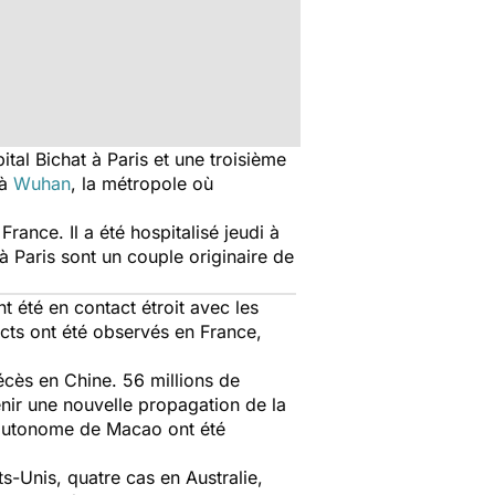
ital Bichat à Paris et une troisième
 à
Wuhan
, la métropole où
rance. Il a été hospitalisé jeudi à
à Paris sont un couple originaire de
 été en contact étroit avec les
ects ont été observés en France,
décès en Chine. 56 millions de
ir une nouvelle propagation de la
 autonome de Macao ont été
s-Unis, quatre cas en Australie,