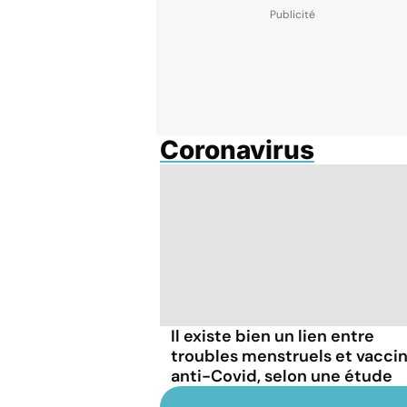
Coronavirus
Il existe bien un lien entre
troubles menstruels et vacci
anti-Covid, selon une étude