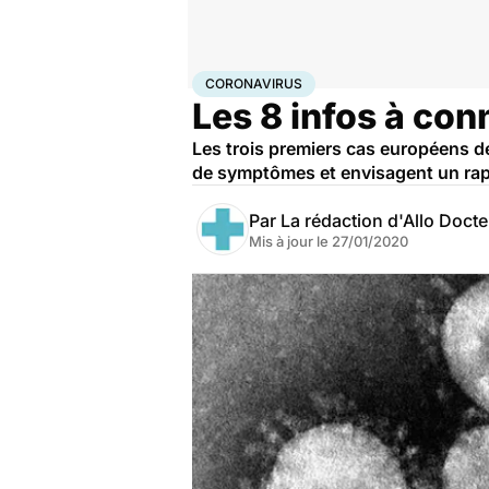
Accueil
Santé
Maladies
Coronavirus
CORONAVIRUS
Les 8 infos à con
Les trois premiers cas européens de
de symptômes et envisagent un rapat
Par
La rédaction d'Allo Doct
Mis à jour le
27/01/2020