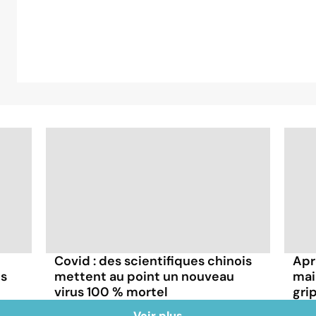
Covid : des scientifiques chinois
Aprè
ns
mettent au point un nouveau
mai
virus 100 % mortel
gri
Voir plus