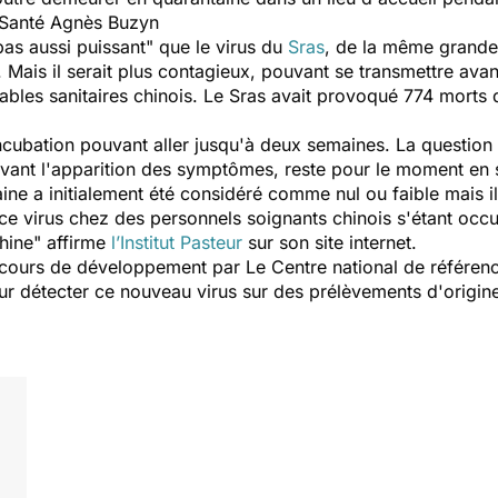
a Santé Agnès Buzyn
pas aussi puissant
" que le virus du
Sras
, de la même grande f
Mais il serait plus contagieux, pouvant se transmettre avan
bles sanitaires chinois. Le Sras avait provoqué 774 morts
ncubation pouvant aller jusqu'à deux semaines. La question
 avant l'apparition des symptômes, reste pour le moment en
ine a initialement été considéré comme nul ou faible mais i
e virus chez des personnels soignants chinois s'étant occ
Chine
" affirme
l’Institut Pasteur
sur son site internet.
 cours de développement par Le Centre national de référenc
pour détecter ce nouveau virus sur des prélèvements d'origin