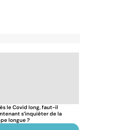
s le Covid long, faut-il
ntenant s’inquiéter de la
ppe longue ?