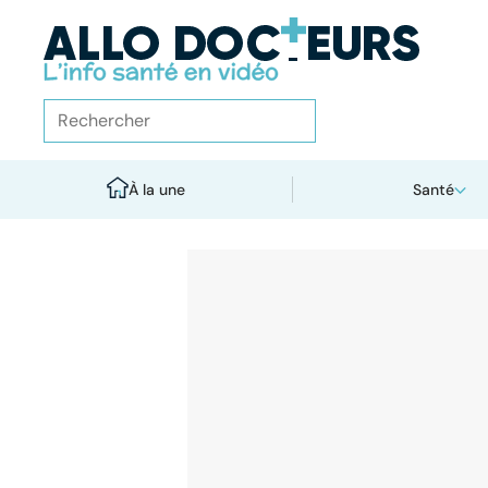
À la une
Santé