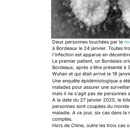
Deux personnes touchées par le
no
à Bordeaux le 24 janvier. Toutes tr
l'infection est apparue en décembre
Le premier patient, un Bordelais orig
Bordeaux, après s'être présenté à S
Wuhan et qui était arrivé le 18 jan
Une enquête épidémiologique a été l
malades pour assurer une surveillan
mais il ne s'agit pas de personnes 
A la date du 27 janvier 2020, le bi
personnes sont coupées du monde d
maladie. A ce jour, six cas dans l
comptés.
Hors de Chine, outre les trois cas 