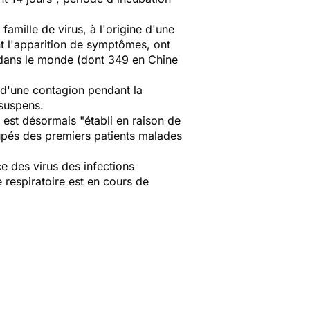
amille de virus, à l'origine d'une
t l'apparition de symptômes, ont
 dans le monde (dont 349 en Chine
 d'une contagion pendant la
 suspens.
l est désormais "
établi en raison de
upés des premiers patients malades
e des virus des infections
e respiratoire est en cours de