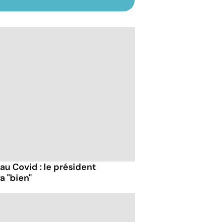
 au Covid : le président
a "bien"