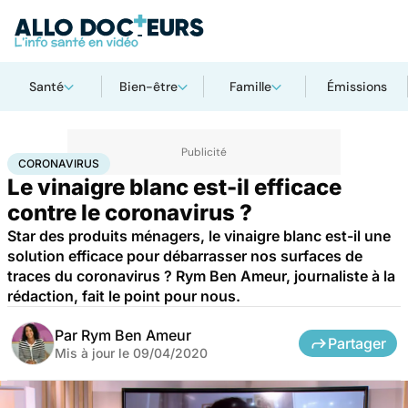
Santé
Bien-être
Famille
Émissions
Accueil
Santé
Maladies
Coronavirus
CORONAVIRUS
Le vinaigre blanc est-il efficace
contre le coronavirus ?
Star des produits ménagers, le vinaigre blanc est-il une
solution efficace pour débarrasser nos surfaces de
traces du coronavirus ? Rym Ben Ameur, journaliste à la
rédaction, fait le point pour nous.
Par
Rym Ben Ameur
Partager
Mis à jour le
09/04/2020