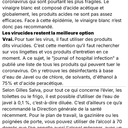
coronavirus qui sont pourtant les plus fragiles. Le
vinaigre blanc est composé d’acide acétique et
globalement, les produits acides ne sont pas assez
efficaces. Face à cette épidémie, le vinaigre blanc n’est
donc pas recommandé.
Les virucides restent la meilleure option
Vrai.
Pour tuer les virus, il faut utiliser des produits
dits virucides. C’est cette mention qu’il faut rechercher
sur vos lingettes et vos produits d’entretien en ce
moment. A ce sujet, le "journal of hospital infection" a
publié une liste de tous les produits qui peuvent tuer le
coronavirus. On y retrouve les désinfectants à base
d'eau de Javel ou de chlore, de solvants, d'éthanol à
75% et d'acide peracétique.
Selon Gilles Salva, pour tout ce qui concerne l’évier, les
toilettes ou le frigo, il est possible d’utiliser de l’eau de
javel à 0,1 %, c’est-à-dire diluée. C’est d’ailleurs ce qu’a
recommandé la Direction générale de la santé
récemment. Pour le plan de travail, la gazinière ou les
poignées de porte, vous pouvez utiliser de l’alcool à 70
degrés que l’on appelle aussi l'alcool ménager, avec un