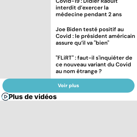
Covid-19 : Didier Raoult
interdit d’exercer la
médecine pendant 2 ans
Joe Biden testé positif au
Covid : le président américain
assure qu’il va "bien"
"FLiRT" : faut-il s'inquiéter de
ce nouveau variant du Covid
au nom étrange ?
Voir plus
Plus de vidéos