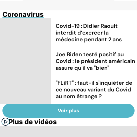
Coronavirus
Covid-19 : Didier Raoult
interdit d’exercer la
médecine pendant 2 ans
Joe Biden testé positif au
Covid : le président américain
assure qu’il va "bien"
"FLiRT" : faut-il s'inquiéter de
ce nouveau variant du Covid
au nom étrange ?
Voir plus
Plus de vidéos