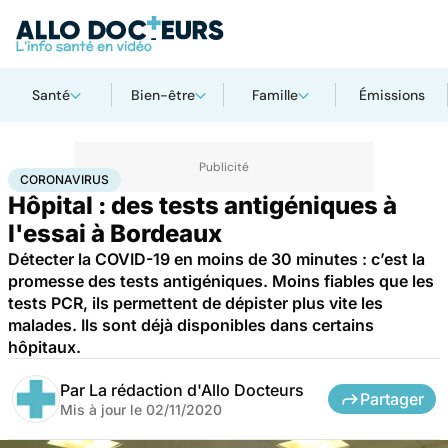
Santé
Bien-être
Famille
Émissions
Accueil
Santé
Maladies
Coronavirus
CORONAVIRUS
Hôpital : des tests antigéniques à
l'essai à Bordeaux
Détecter la COVID-19 en moins de 30 minutes : c’est la
promesse des tests antigéniques. Moins fiables que les
tests PCR, ils permettent de dépister plus vite les
malades. Ils sont déjà disponibles dans certains
hôpitaux.
Par
La rédaction d'Allo Docteurs
Partager
Mis à jour le
02/11/2020