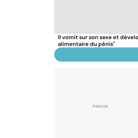
Il vomit sur son sexe et dével
alimentaire du pénis"