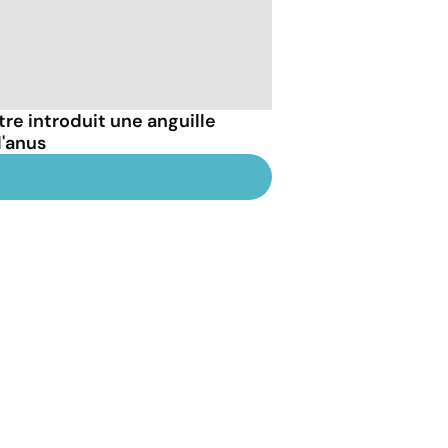
être introduit une anguille
l'anus