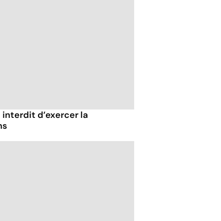
 interdit d’exercer la
ns