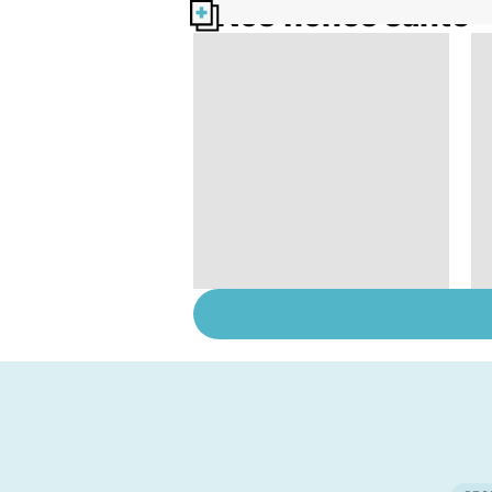
Nos fiches santé
Tout savoir sur les
infections
pulmonaires