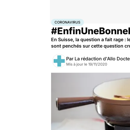
Accueil
Santé
Maladies
Coronavirus
CORONAVIRUS
#EnfinUneBonneNo
En Suisse, la question a fait rage :
sont penchés sur cette question cru
Par
La rédaction d'Allo Doct
Mis à jour le
19/11/2020