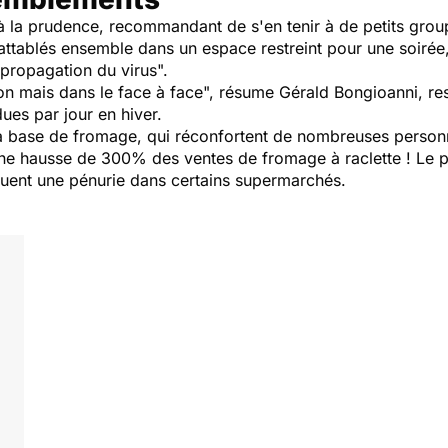
 à la prudence, recommandant de s'en tenir à de petits grou
attablés ensemble dans un espace restreint pour une soirée,
 propagation du virus".
lon mais dans le face à face", résume Gérald Bongioanni, re
ues par jour en hiver.
 à base de fromage, qui réconfortent de nombreuses person
une hausse de 300% des ventes de fromage à raclette ! Le p
uent une pénurie dans certains supermarchés.