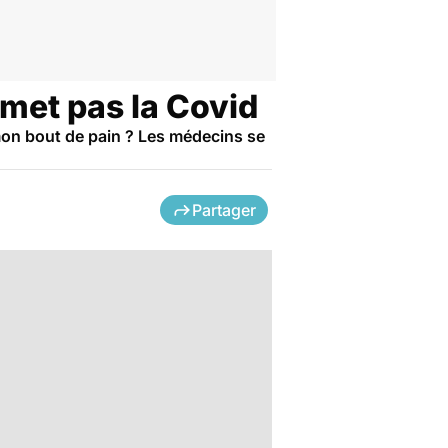
met pas la Covid
r mon bout de pain ? Les médecins se
Partager