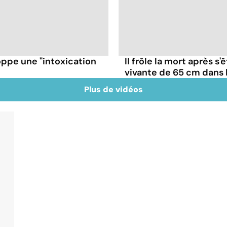
oppe une "intoxication
Il frôle la mort après s'
vivante de 65 cm dans 
Plus de vidéos