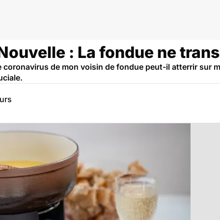
uvelle : La fondue ne trans
 le coronavirus de mon voisin de fondue peut-il atterrir su
ciale.
eurs