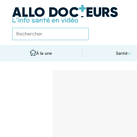
À la une
Santé