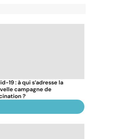
d-19 : à qui s’adresse la
velle campagne de
cination ?