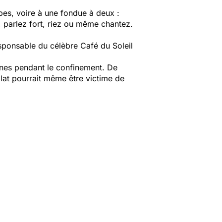
pes, voire à une fondue à deux :
 parlez fort, riez ou même chantez.
sponsable du célèbre Café du Soleil
nes pendant le confinement. De
lat pourrait même être victime de