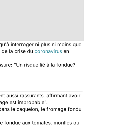
qu'à interroger ni plus ni moins que
n de la crise du
coronavirus
en
sure: "Un risque lié à la fondue?
t aussi rassurants, affirmant avoir
mage est improbable".
"dans le caquelon, le fromage fondu
ute fondue aux tomates, morilles ou