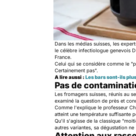
Dans les médias suisses, les expert
le célèbre infectiologue genevois Di
France.
Celui qui se considère comme le "pè
Certainement pas".
A lire aussi :
Les bars sont-ils plu
Pas de contaminati
Les fromagers suisses, réunis au se
examiné la question de près et con
Comme l'explique le professeur Chri
atteint une température suffisante po
Qu'il s'agisse de la classique "moi
autres variantes, sa dégustation ne
Attention aux ras