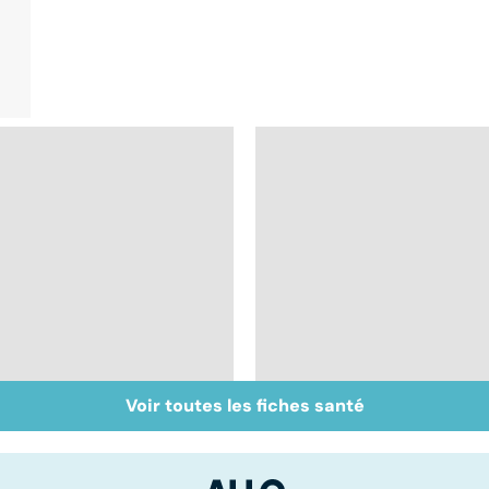
Voir toutes les fiches santé
Tout savoir sur les
Inflammation des
infections
amygdales : que faire
pulmonaires
en cas d'angine ?