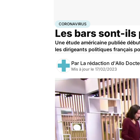
Accueil
Santé
Maladies
Coronavirus
CORONAVIRUS
Les bars sont-ils
Une étude américaine publiée début 
les dirigeants politiques français p
Par
La rédaction d'Allo Doct
Mis à jour le
17/02/2023