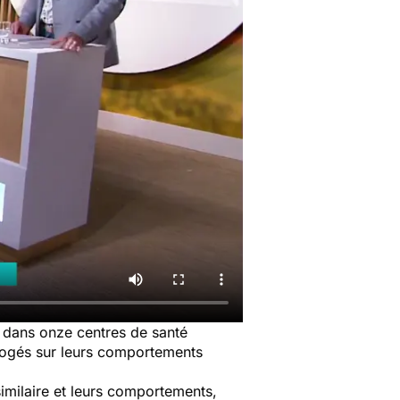
9 dans onze centres de santé
errogés sur leurs comportements
similaire et leurs comportements,