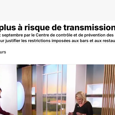
 plus à risque de transmission
septembre par le Centre de contrôle et de prévention des m
our justifier les restrictions imposées aux bars et aux resta
eurs