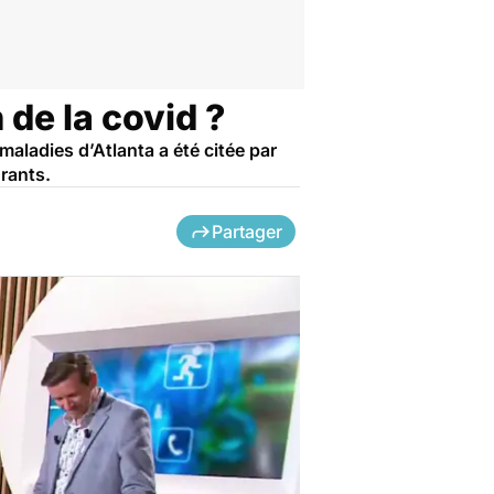
 de la covid ?
aladies d’Atlanta a été citée par
urants.
Partager