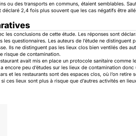
s ou des transports en communs, étaient semblables. Sauf 
t déclaré 2,4 fois plus souvent que les cas négatifs être al
ratives
vec les conclusions de cette étude. Les réponses sont déclara
 les questionnaires. Les auteurs de l’étude ne distinguent p
asse. Ils ne distinguent pas les lieux clos bien ventilés des a
 le risque de contamination.
 restaurant avait mis en place un protocole sanitaire comme 
y a encore peu d’études sur les lieux de contamination donc 
ars et les restaurants sont des espaces clos, où l’on retire
re si ces lieux sont plus à risque que d’autres activités en l