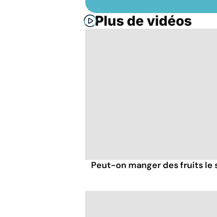
Plus de vidéos
Peut-on manger des fruits le s