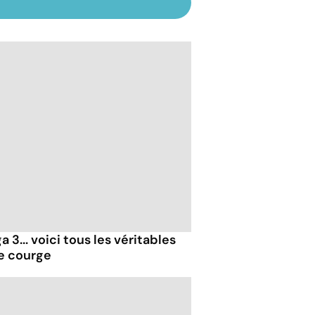
 3... voici tous les véritables
de courge