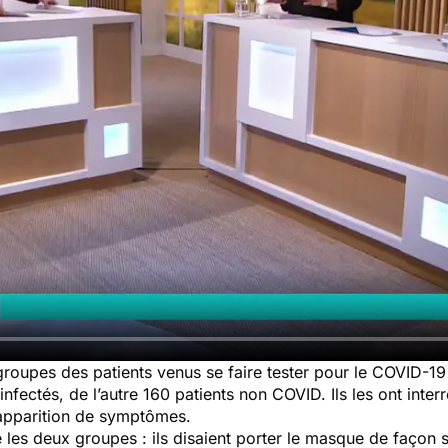
groupes des patients venus se faire tester pour le COVID-1
infectés, de l’autre 160 patients non COVID. Ils les ont int
’apparition de symptômes.
e les deux groupes : ils disaient porter le masque de façon 