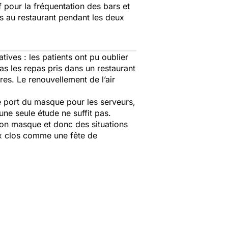
pour la fréquentation des bars et
lés au restaurant pendant les deux
tives : les patients ont pu oublier
as les repas pris dans un restaurant
utres. Le renouvellement de l’air
le port du masque pour les serveurs,
une seule étude ne suffit pas.
 son masque et donc des situations
ieux clos comme une fête de