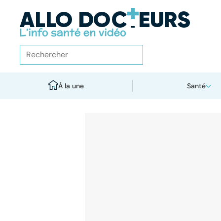
À la une
Santé