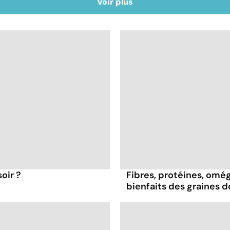
Voir plus
oir ?
Fibres, protéines, oméga
bienfaits des graines 