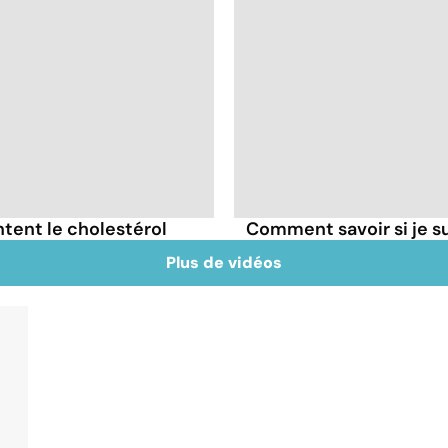
tent le cholestérol
Comment savoir si je 
Plus de vidéos