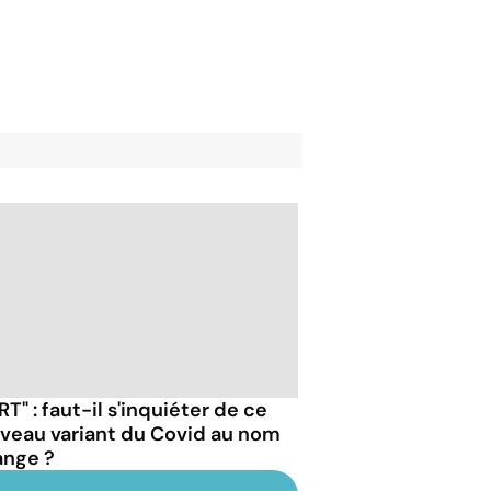
RT" : faut-il s'inquiéter de ce
veau variant du Covid au nom
ange ?