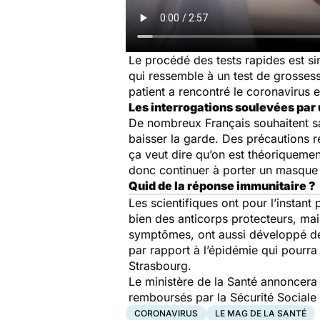
Le procédé des tests rapides est si
qui ressemble à un test de grossesse.
patient a rencontré le coronavirus 
Les interrogations soulevées par u
De nombreux Français souhaitent savo
baisser la garde. Des précautions r
ça veut dire qu’on est théoriquement
donc continuer à porter un masque e
Quid de la réponse immunitaire ?
Les scientifiques ont pour l’instan
bien des anticorps protecteurs, ma
symptômes, ont aussi développé des 
par rapport à l’épidémie qui pourra 
Strasbourg.
Le ministère de la Santé annoncera b
remboursés par la Sécurité Sociale 
CORONAVIRUS
LE MAG DE LA SANTÉ