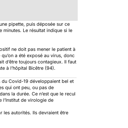
 une pipette, puis déposée sur ce
 minutes. Le résultat indique si le
sitif ne doit pas mener le patient à
e qu’on a été exposé au virus, donc
t d’être toujours contagieux. Il faut
te à l’hôpital Bicêtre (94).
s du Covid-19 développaient bel et
es qui ont peu, ou pas de
dans la durée. Ce n’est que le recul
l’Institut de virologie de
les autorités. Ils devraient être