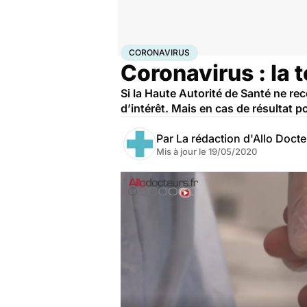
Accueil
Santé
Maladies
Coronavirus
CORONAVIRUS
Coronavirus : la 
Si la Haute Autorité de Santé ne re
d’intérêt. Mais en cas de résultat p
Par
La rédaction d'Allo Doct
Mis à jour le
19/05/2020