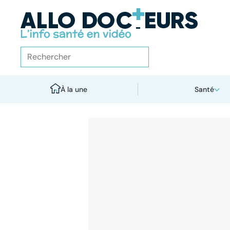
À la une
Santé