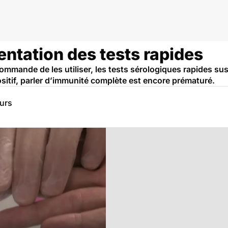
tentation des tests rapides
commande de les utiliser, les tests sérologiques rapides su
ositif, parler d’immunité complète est encore prématuré.
eurs