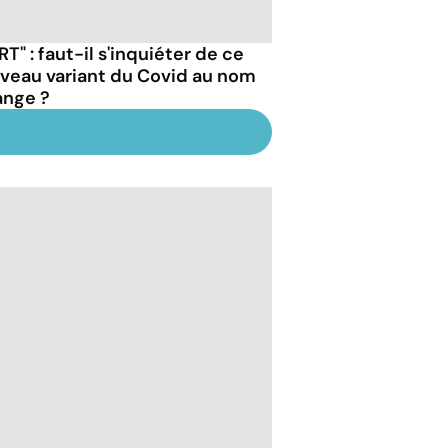
RT" : faut-il s'inquiéter de ce
veau variant du Covid au nom
ange ?