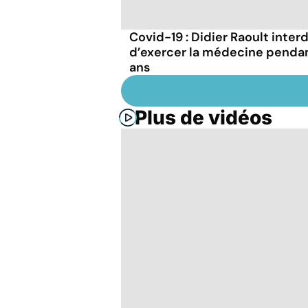
Covid-19 : Didier Raoult interd
d’exercer la médecine penda
ans
Plus de vidéos