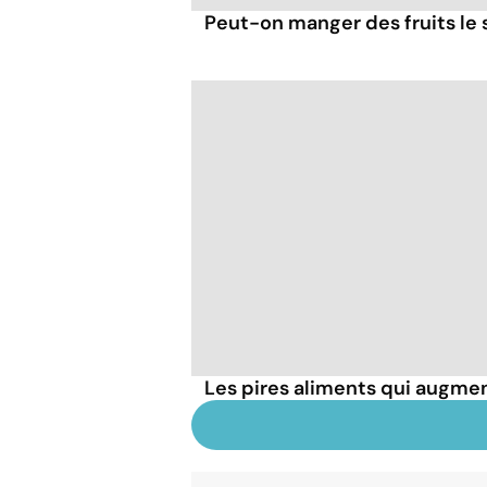
Peut-on manger des fruits le s
Les pires aliments qui augmen