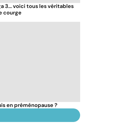
 3... voici tous les véritables
de courge
suis en préménopause ?