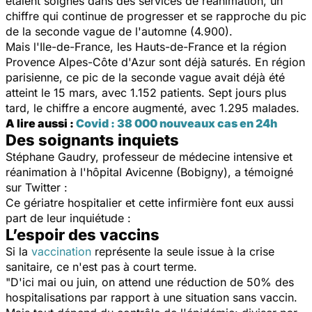
étaient soignés dans des services de réanimation, un
chiffre qui continue de progresser et se rapproche du pic
de la seconde vague de l'automne (4.900).
Mais l'Ile-de-France, les Hauts-de-France et la région
Provence Alpes-Côte d'Azur sont déjà saturés. En région
parisienne, ce pic de la seconde vague avait déjà été
atteint le 15 mars, avec 1.152 patients. Sept jours plus
tard, le chiffre a encore augmenté, avec 1.295 malades.
A lire aussi :
Covid : 38 000 nouveaux cas en 24h
Des soignants inquiets
Stéphane Gaudry, professeur de médecine intensive et
réanimation à l'hôpital Avicenne (Bobigny), a témoigné
sur Twitter :
Ce gériatre hospitalier et cette infirmière font eux aussi
part de leur inquiétude :
L’espoir des vaccins
Si la
vaccination
représente la seule issue à la crise
sanitaire, ce n'est pas à court terme.
"D'ici mai ou juin, on attend une réduction de 50% des
hospitalisations par rapport à une situation sans vaccin.