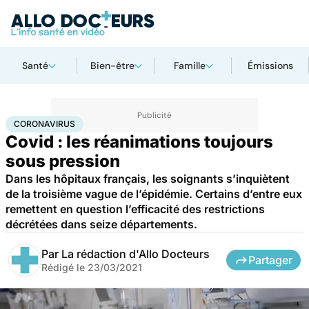
Santé
Bien-être
Famille
Émissions
Accueil
Santé
Coronavirus
CORONAVIRUS
Covid : les réanimations toujours
sous pression
Dans les hôpitaux français, les soignants s’inquiètent
de la troisième vague de l’épidémie. Certains d’entre eux
remettent en question l’efficacité des restrictions
décrétées dans seize départements.
Par
La rédaction d'Allo Docteurs
Partager
Rédigé le
23/03/2021