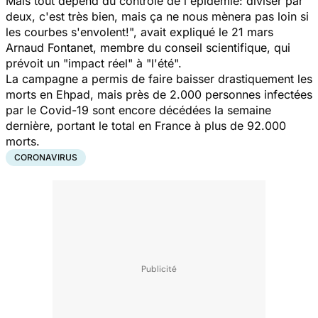
Mais tout dépend du contrôle de l'épidémie: diviser par
deux, c'est très bien, mais ça ne nous mènera pas loin si
les courbes s'envolent!", avait expliqué le 21 mars
Arnaud Fontanet, membre du conseil scientifique, qui
prévoit un "impact réel" à "l'été".
La campagne a permis de faire baisser drastiquement les
morts en Ehpad, mais près de 2.000 personnes infectées
par le Covid-19 sont encore décédées la semaine
dernière, portant le total en France à plus de 92.000
morts.
CORONAVIRUS