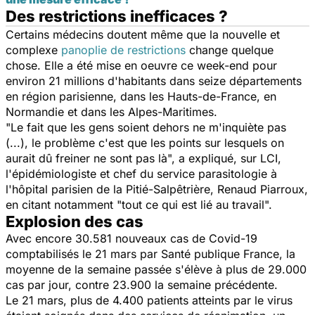
Des restrictions inefficaces ?
Certains médecins doutent même que la nouvelle et
complexe
panoplie de restrictions
change quelque
chose. Elle a été mise en oeuvre ce week-end pour
environ 21 millions d'habitants dans seize départements
en région parisienne, dans les Hauts-de-France, en
Normandie et dans les Alpes-Maritimes.
"Le fait que les gens soient dehors ne m'inquiète pas
(...), le problème c'est que les points sur lesquels on
aurait dû freiner ne sont pas là", a expliqué, sur LCI,
l'épidémiologiste et chef du service parasitologie à
l'hôpital parisien de la Pitié-Salpêtrière, Renaud Piarroux,
en citant notamment "tout ce qui est lié au travail".
Explosion des cas
Avec encore 30.581 nouveaux cas de Covid-19
comptabilisés le 21 mars par Santé publique France, la
moyenne de la semaine passée s'élève à plus de 29.000
cas par jour, contre 23.900 la semaine précédente.
Le 21 mars, plus de 4.400 patients atteints par le virus