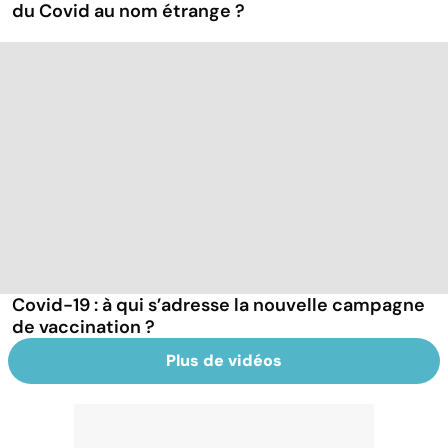
du Covid au nom étrange ?
Covid-19 : à qui s’adresse la nouvelle campagne
de vaccination ?
Plus de vidéos