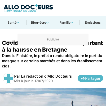
Santé
Bien-être
Famille
Émissions
Covid : les contaminations repartent
Accueil
Santé
à la hausse en Bretagne
Dans le Finistère, le préfet a rendu obligatoire le port du
masque sur certains marchés et dans les établissement
clos.
Par
La rédaction d'Allo Docteurs
Partager
Mis à jour le
17/07/2020