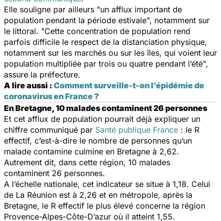
Elle souligne par ailleurs "
un afflux important de
population pendant la période estivale
", notamment sur
le littoral. "
Cette concentration de population rend
parfois difficile le respect de la distanciation physique,
notamment sur les marchés ou sur les îles, qui voient leur
population multipliée par trois ou quatre pendant l’été
",
assure la préfecture.
A lire aussi :
Comment surveille-t-on l’épidémie de
coronavirus en France ?
En Bretagne, 10 malades contaminent 26 personnes
Et cet afflux de population pourrait déjà expliquer un
chiffre communiqué par
Santé publique France
: le R
effectif, c’est-à-dire le nombre de personnes qu’un
malade contamine culmine en Bretagne à 2,62.
Autrement dit, dans cette région, 10 malades
contaminent 26 personnes.
A l’échelle nationale, cet indicateur se situe à 1,18. Celui
de La Réunion est à 2,26 et en métropole, après la
Bretagne, le R effectif le plus élevé concerne la région
Provence-Alpes-Côte-D’azur où il atteint 1,55.