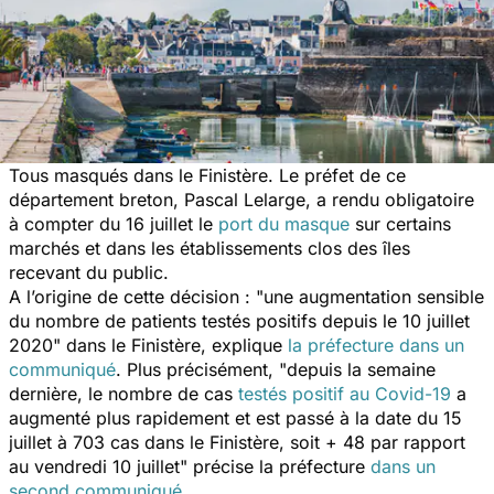
Tous masqués dans le Finistère. Le préfet de ce
département breton, Pascal Lelarge, a rendu obligatoire
à compter du 16 juillet le
port du masque
sur certains
marchés et dans les établissements clos des îles
recevant du public.
A l’origine de cette décision : "
une augmentation sensible
du nombre de patients testés positifs depuis le 10 juillet
2020
" dans le Finistère, explique
la préfecture dans un
communiqué
. Plus précisément, "
depuis la semaine
dernière, le nombre de cas
testés positif au Covid-19
a
augmenté plus rapidement et est passé à la date du 15
juillet à 703 cas dans le Finistère, soit + 48 par rapport
au vendredi 10 juillet
" précise la préfecture
dans un
second communiqué
.