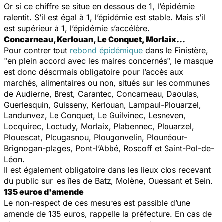
Or si ce chiffre se situe en dessous de 1, l’épidémie
ralentit. S’il est égal à 1, l’épidémie est stable. Mais s’il
est supérieur à 1, l’épidémie s’accélère.
Concarneau, Kerlouan, Le Conquet, Morlaix…
Pour contrer tout
rebond épidémique
dans le Finistère,
"
en plein accord avec les maires concernés
", le masque
est donc désormais obligatoire pour l’accès aux
marchés, alimentaires ou non, situés sur les communes
de Audierne, Brest, Carantec, Concarneau, Daoulas,
Guerlesquin, Guisseny, Kerlouan, Lampaul-Plouarzel,
Landunvez, Le Conquet, Le Guilvinec, Lesneven,
Locquirec, Loctudy, Morlaix, Plabennec, Plouarzel,
Plouescat, Plougasnou, Plougonvelin, Plounéour-
Brignogan-plages, Pont-l’Abbé, Roscoff et Saint-Pol-de-
Léon.
Il est également obligatoire dans les lieux clos recevant
du public sur les îles de Batz, Molène, Ouessant et Sein.
135 euros d'amende
Le non-respect de ces mesures est passible d’une
amende de 135 euros, rappelle la préfecture. En cas de