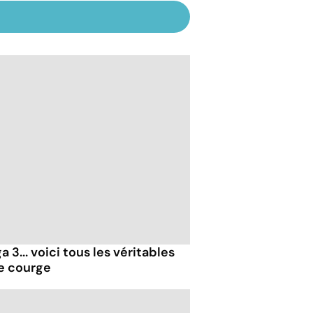
 3... voici tous les véritables
de courge