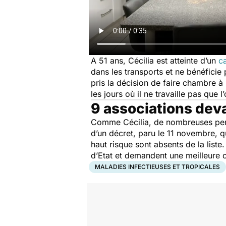
A 51 ans, Cécilia est atteinte d’un
c
dans les transports et ne bénéficie
pris la décision de faire chambre à 
les jours où il ne travaille pas que
9 associations deva
Comme Cécilia, de nombreuses pers
d’un décret, paru le 11 novembre, q
haut risque sont absents de la list
d’Etat et demandent une meilleure
MALADIES INFECTIEUSES ET TROPICALES