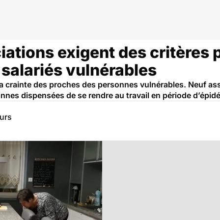
dies infectieuses et tropicales
iations exigent des critères p
 salariés vulnérables
 la crainte des proches des personnes vulnérables. Neuf as
sonnes dispensées de se rendre au travail en période d’épid
eurs