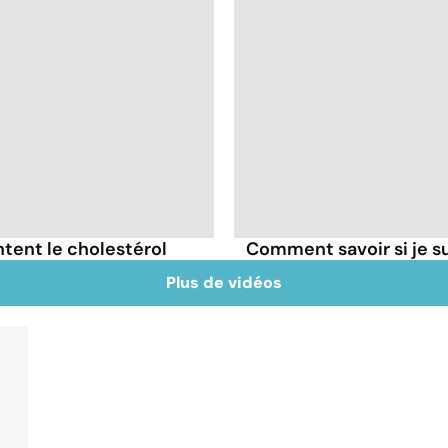
tent le cholestérol
Comment savoir si je 
Plus de vidéos