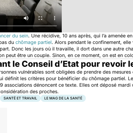
ancer du sein
. Une récidive, 10 ans après, qui l’a amenée e
 pas du
chômage partiel
. Alors pendant le confinement, elle 
part. Donc les jours où il travaille, il dort dans une autre c
 l’on peut être un couple. Sinon, en ce moment, on est en col
nt le Conseil d’Etat pour revoir l
onnes vulnérables sont obligées de prendre des mesures d
ui définit les critères pour bénéficier du chômage partiel.
e. 9 associations dénoncent ce texte. Elles ont déposé mardi
 considération des proches.
SANTÉ ET TRAVAIL
LE MAG DE LA SANTÉ