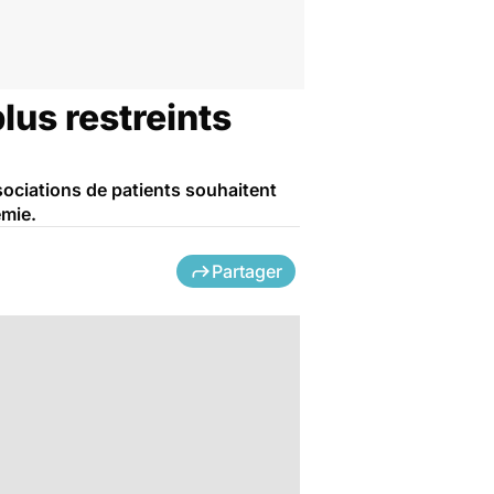
lus restreints
sociations de patients souhaitent
émie.
Partager