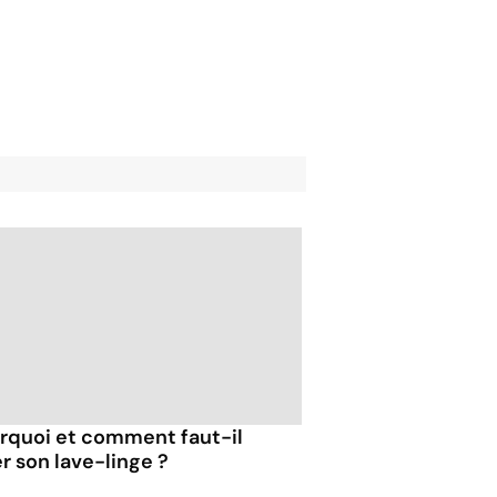
rquoi et comment faut-il
er son lave-linge ?