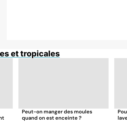
es et tropicales
Peut-on manger des moules
Pou
nt
quand on est enceinte ?
lav