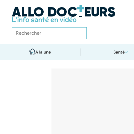
À la une
Santé