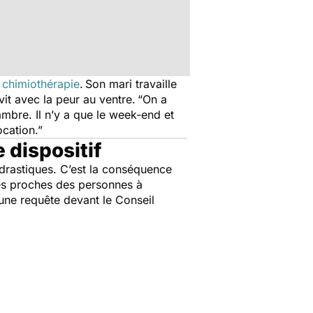
n
chimiothérapie
. Son mari travaille
vit avec la peur au ventre.
“On a
hambre. Il n’y a que le week-end et
ocation.”
e dispositif
rastiques. C’est la conséquence
 Les proches des personnes à
 une requête devant le Conseil