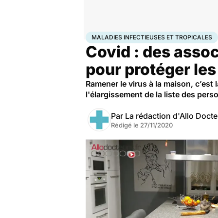
Accueil
Santé
Maladies
Maladies infectieuses
Mala
MALADIES INFECTIEUSES ET TROPICALES
Covid : des assoc
pour protéger les
Ramener le virus à la maison, c’est
l'élargissement de la liste des per
Par
La rédaction d'Allo Doct
Rédigé le
27/11/2020