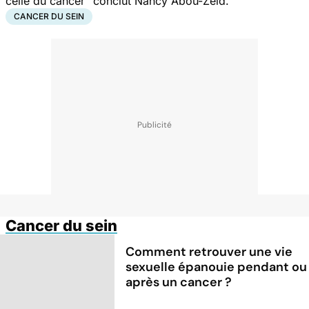
celle du cancer
" conclut Nancy Abou-Zeid.
CANCER DU SEIN
Cancer du sein
Comment retrouver une vie
sexuelle épanouie pendant ou
après un cancer ?