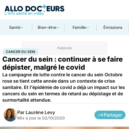
Santé
Bien-être
Famille
Émissions
Accueil
Santé
Maladies
Cancer
Cancer du sein
CANCER DU SEIN
Cancer du sein : continuer à se faire
dépister, malgré le covid
La campagne de lutte contre le cancer du sein Octobre
rose se tient cette année dans un contexte de crise
sanitaire. Et l'épidémie de covid a déjà un impact sur les
cancers du sein en termes de retard au dépistage et de
surmortalité attendue.
Par
Laurène Levy
Partager
Mis à jour le
02/10/2020