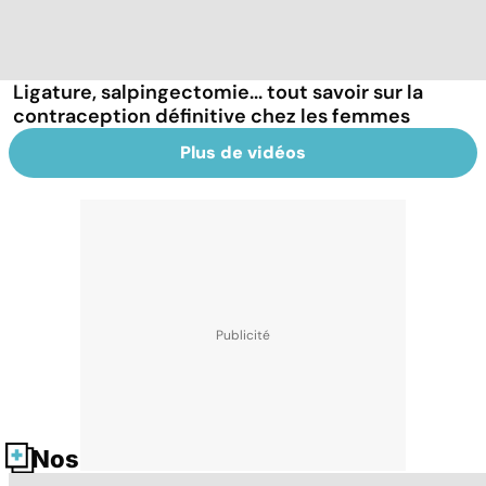
Ligature, salpingectomie... tout savoir sur la
contraception définitive chez les femmes
Plus de vidéos
Nos fiches santé