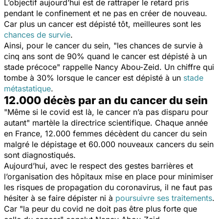
L’objectif aujourd’hui est de rattraper le retard pris
pendant le confinement et ne pas en créer de nouveau.
Car plus un cancer est dépisté tôt, meilleures sont les
chances de survie
.
Ainsi, pour le cancer du sein,
"les chances de survie à
cinq ans sont de 90% quand le cancer est dépisté à un
stade précoce"
rappelle Nancy Abou-Zeid. Un chiffre qui
tombe à 30% lorsque le cancer est dépisté à un
stade
métastatique
.
12.000 décès par an du cancer du sein
"
Même si le covid est là, le cancer n’a pas disparu pour
autant
" martèle la directrice scientifique. Chaque année
en France, 12.000 femmes décèdent du cancer du sein
malgré le dépistage et 60.000 nouveaux cancers du sein
sont diagnostiqués.
Aujourd’hui, avec le respect des gestes barrières et
l’organisation des hôpitaux mise en place pour minimiser
les risques de propagation du coronavirus, il ne faut pas
hésiter à se faire dépister ni à
poursuivre ses traitements
.
Car "
la peur du covid ne doit pas être plus forte que