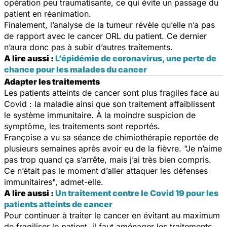
opération peu traumatisante, ce qui évite un passage du
patient en réanimation.
Finalement, l’analyse de la tumeur révèle qu’elle n’a pas
de rapport avec le cancer ORL du patient. Ce dernier
n’aura donc pas à subir d’autres traitements.
A lire aussi :
L’épidémie de coronavirus, une perte de
chance pour les malades du cancer
Adapter les traitements
Les patients atteints de cancer sont plus fragiles face au
Covid : la maladie ainsi que son traitement affaiblissent
le système immunitaire. À la moindre suspicion de
symptôme, les traitements sont reportés.
Françoise a vu sa séance de chimiothérapie reportée de
plusieurs semaines après avoir eu de la fièvre. "Je n’aime
pas trop quand ça s’arrête, mais j’ai très bien compris.
Ce n’était pas le moment d’aller attaquer les défenses
immunitaires", admet-elle.
A lire aussi :
Un traitement contre le Covid 19 pour les
patients atteints de cancer
Pour continuer à traiter le cancer en évitant au maximum
de fragiliser le patient, il faut aménager les traitements.