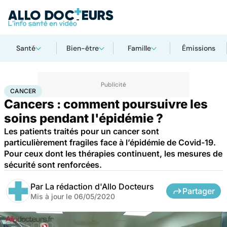
Santé
Bien-être
Famille
Émissions
Accueil
Santé
Maladies
Cancer
Cancer
CANCER
Cancers : comment poursuivre les
soins pendant l'épidémie ?
Les patients traités pour un cancer sont
particulièrement fragiles face à l’épidémie de Covid-19.
Pour ceux dont les thérapies continuent, les mesures de
sécurité sont renforcées.
Par
La rédaction d'Allo Docteurs
Partager
Mis à jour le
06/05/2020