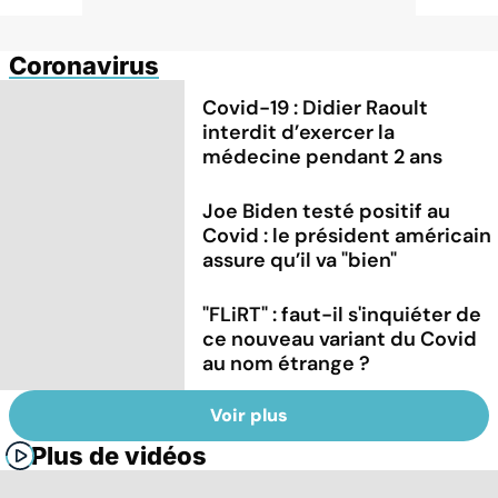
Coronavirus
Covid-19 : Didier Raoult
interdit d’exercer la
médecine pendant 2 ans
Joe Biden testé positif au
Covid : le président américain
assure qu’il va "bien"
"FLiRT" : faut-il s'inquiéter de
ce nouveau variant du Covid
au nom étrange ?
Voir plus
Plus de vidéos