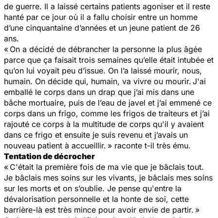
de guerre. Il a laissé certains patients agoniser et il reste
hanté par ce jour où il a fallu choisir entre un homme
d’une cinquantaine d’années et un jeune patient de 26
ans.
« On a décidé de débrancher la personne la plus âgée
parce que ça faisait trois semaines qu’elle était intubée et
qu’on lui voyait peu d’issue. On l’a laissé mourir, nous,
humain. On décide qui, humain, va vivre ou mourir. J'ai
emballé le corps dans un drap que j’ai mis dans une
bâche mortuaire, puis de l’eau de javel et j’ai emmené ce
corps dans un frigo, comme les frigos de traiteurs et j’ai
rajouté ce corps à la multitude de corps qu'il y avaient
dans ce frigo et ensuite je suis revenu et j’avais un
nouveau patient à accueillir. »
raconte t-il très ému.
Tentation de décrocher
« C'était la première fois de ma vie que je bâclais tout.
Je bâclais mes soins sur les vivants, je bâclais mes soins
sur les morts et on s’oublie. Je pense qu'entre la
dévalorisation personnelle et la honte de soi, cette
barrière-là est très mince pour avoir envie de partir. »