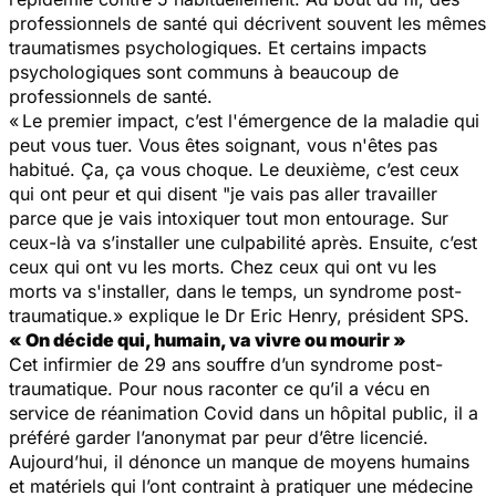
professionnels de santé qui décrivent souvent les mêmes
traumatismes psychologiques. Et certains impacts
psychologiques sont communs à beaucoup de
professionnels de santé.
« Le premier impact, c’est l'émergence de la maladie qui
peut vous tuer. Vous êtes soignant, vous n'êtes pas
habitué. Ça, ça vous choque. Le deuxième, c’est ceux
qui ont peur et qui disent "je vais pas aller travailler
parce que je vais intoxiquer tout mon entourage. Sur
ceux-là va s’installer une culpabilité après. Ensuite, c’est
ceux qui ont vu les morts. Chez ceux qui ont vu les
morts va s'installer, dans le temps, un syndrome post-
traumatique.»
explique le Dr Eric Henry, président SPS.
« On décide qui, humain, va vivre ou mourir »
Cet infirmier de 29 ans souffre d’un syndrome post-
traumatique. Pour nous raconter ce qu’il a vécu en
service de réanimation Covid dans un hôpital public, il a
préféré garder l’anonymat par peur d’être licencié.
Aujourd’hui, il dénonce un manque de moyens humains
et matériels qui l’ont contraint à pratiquer une médecine