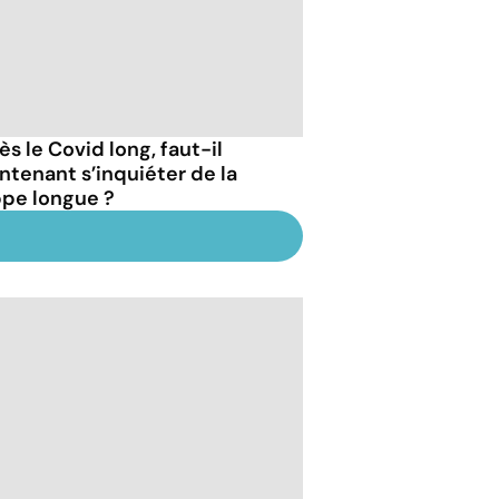
s le Covid long, faut-il
ntenant s’inquiéter de la
ppe longue ?