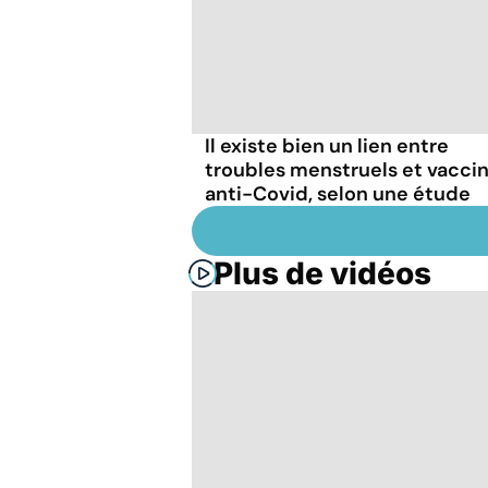
Il existe bien un lien entre
troubles menstruels et vacci
anti-Covid, selon une étude
Plus de vidéos