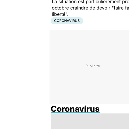
La situation est particulièrement p
octobre craindre de devoir "faire f
liberté".
CORONAVIRUS
Coronavirus