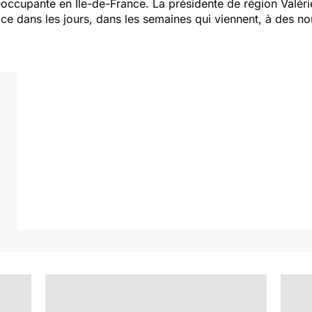
réoccupante en Ile-de-France. La présidente de région Valérie
ace dans les jours, dans les semaines qui viennent, à des n