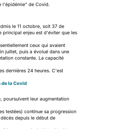
e l'épidémie" de Covid.
dmis le 11 octobre, soit 37 de
 principal enjeu est d'éviter que les
ssentiellement ceux qui avaient
n juillet, puis a évolué dans une
tation constante. La capacité
es dernières 24 heures. C'est
s de la Covid
e, poursuivent leur augmentation
es testées) continue sa progression
 décès depuis le début de