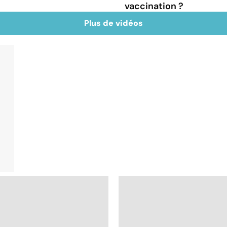
vaccination ?
Plus de vidéos