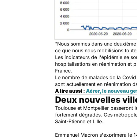
"Nous sommes dans une deuxième
ce que nous nous mobilisions toutes 
Les indicateurs de l'épidémie se s
hospitalisations en réanimation et p
France.
Le nombre de malades de la Covid p
sont actuellement en réanimation da
A lire aussi :
Aérer, le nouveau ges
Deux nouvelles vill
Toulouse et Montpellier passeront l
fortement dégradés. Ces métropole
Saint-Etienne et Lille.
Emmanuel Macron s'exprimera le 14 o