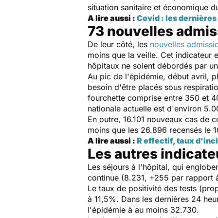
situation sanitaire et économique d
A lire aussi :
Covid : les dernière
73 nouvelles admis
De leur côté, les
nouvelles admissi
moins que la veille. Cet indicateur 
hôpitaux ne soient débordés par un 
Au pic de l'épidémie, début avril, 
besoin d'être placés sous respiratio
fourchette comprise entre 350 et 4
nationale actuelle est d'environ 5.0
En outre, 16.101 nouveaux cas de c
moins que les 26.896 recensés le 10 
A lire aussi :
R effectif, taux d'inc
Les autres indicat
Les séjours à l'hôpital, qui englo
continue (8.231, +255 par rapport à 
Le taux de positivité des tests (pr
à 11,5%. Dans les dernières 24 heu
l'épidémie à au moins 32.730.