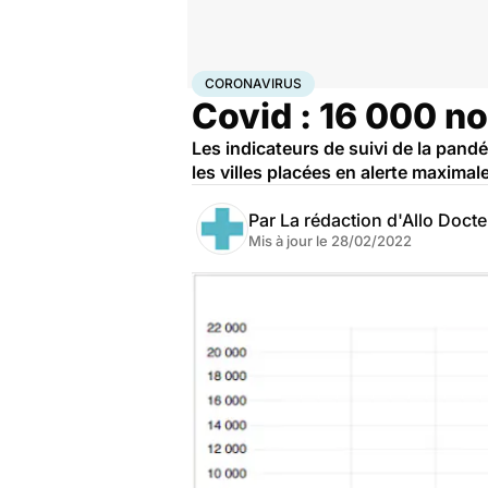
Accueil
Santé
Maladies
Coronavirus
CORONAVIRUS
Covid : 16 000 n
Les indicateurs de suivi de la pandé
les villes placées en alerte maximale
Par
La rédaction d'Allo Doct
Mis à jour le
28/02/2022