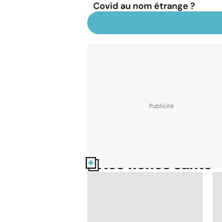
Covid au nom étrange ?
Nos fiches santé