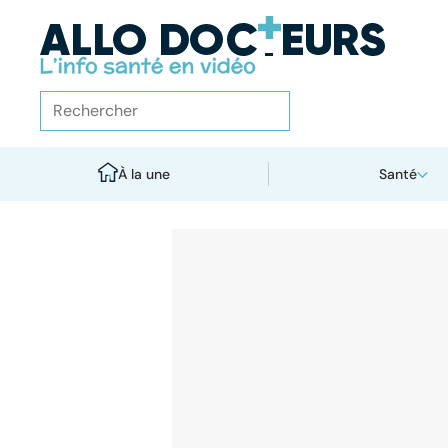
À la une
Santé