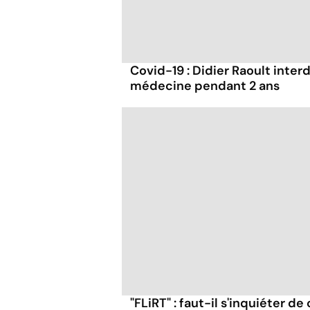
Covid-19 : Didier Raoult interd
médecine pendant 2 ans
"FLiRT" : faut-il s'inquiéter d