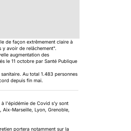
lle de façon extrêmement claire à
us y avoir de relâchement".
velle augmentation des
iés le 11 octobre par Santé Publique
sanitaire. Au total 1.483 personnes
cord depuis fin mai.
s à l'épidémie de Covid s’y sont
 Aix-Marseille, Lyon, Grenoble,
retien portera notamment sur la