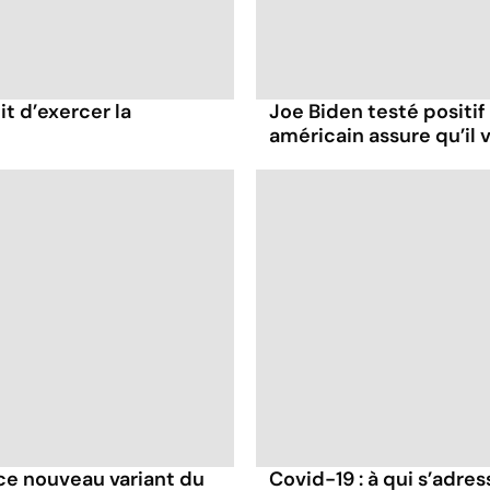
it d’exercer la
Joe Biden testé positif
américain assure qu’il v
e ce nouveau variant du
Covid-19 : à qui s’adr