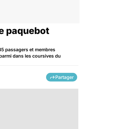
le paquebot
135 passagers et membres
 parmi dans les coursives du
Partager