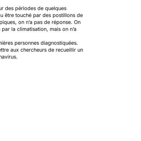
pour des périodes de quelques
u être touché par des postillons de
ypiques, on n’a pas de réponse. On
ar la climatisation, mais on n’a
rnières personnes diagnostiquées.
ettre aux chercheurs de recueillir un
avirus.