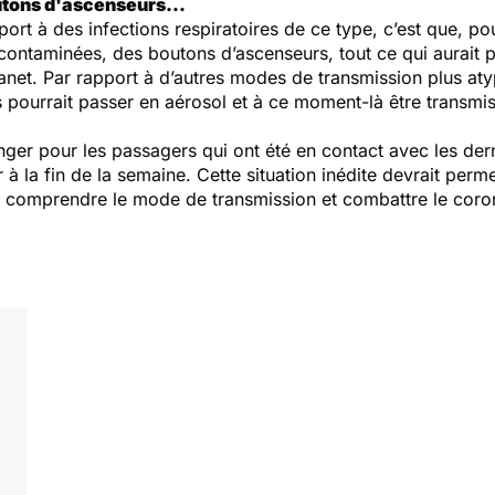
utons d'ascenseurs...
pport à des infections respiratoires de ce type, c’est que, 
ontaminées, des boutons d’ascenseurs, tout ce qui aurait p
tanet. Par rapport à d’autres modes de transmission plus at
ourrait passer en aérosol et à ce moment-là être transmis p
nger pour les passagers qui ont été en contact avec les de
er à la fin de la semaine. Cette situation inédite devrait perm
comprendre le mode de transmission et combattre le coron