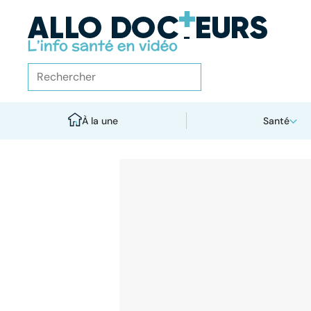
À la une
Santé