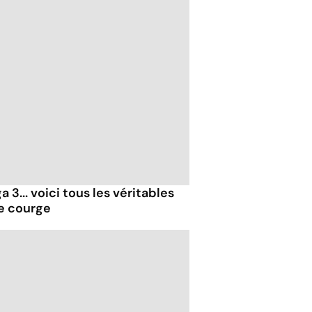
 3... voici tous les véritables
de courge