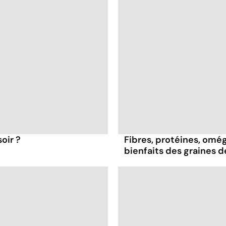
oir ?
Fibres, protéines, oméga
bienfaits des graines 