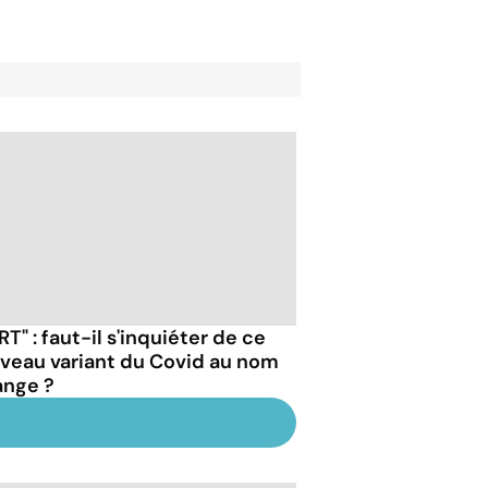
RT" : faut-il s'inquiéter de ce
veau variant du Covid au nom
ange ?