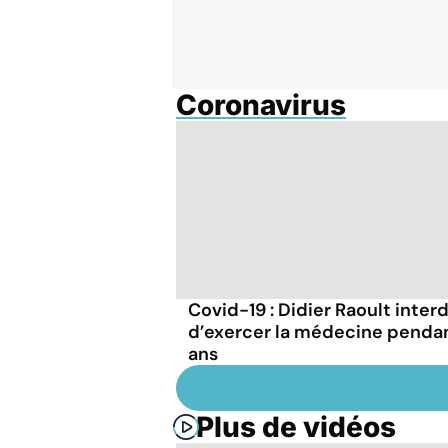
Coronavirus
Covid-19 : Didier Raoult interd
d’exercer la médecine penda
ans
Plus de vidéos