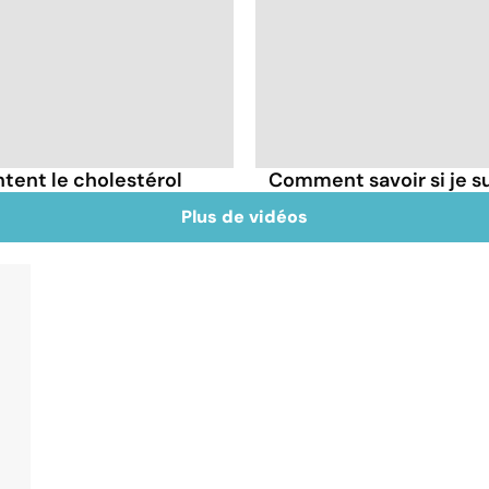
tent le cholestérol
Comment savoir si je 
Plus de vidéos