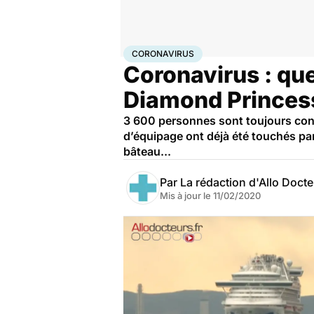
Accueil
Santé
Maladies
Coronavirus
CORONAVIRUS
Coronavirus : que
Diamond Princes
3 600 personnes sont toujours con
d’équipage ont déjà été touchés par
bâteau...
Par
La rédaction d'Allo Doct
Mis à jour le
11/02/2020