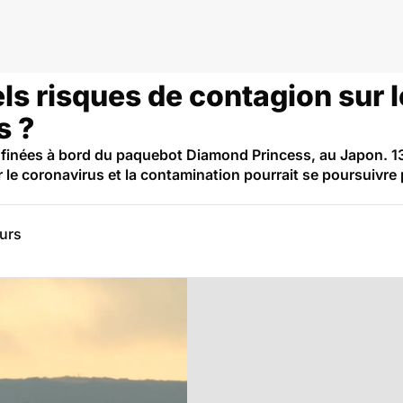
ls risques de contagion sur 
s ?
finées à bord du paquebot Diamond Princess, au Japon. 
 le coronavirus et la contamination pourrait se poursuivre
eurs