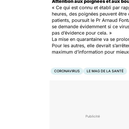
Attention aux poignées et aux bo
« Ce qui est connu et établi par ra
heures, des poignées peuvent être c
patients, poursuit le Pr Arnaud Fon
se demande évidemment si ce virus p
pas d’évidence pour cela. »
La mise en quarantaine va se prolo
Pour les autres, elle devrait s’arrêt
maximum d’information pour mieux 
CORONAVIRUS
LE MAG DE LA SANTÉ