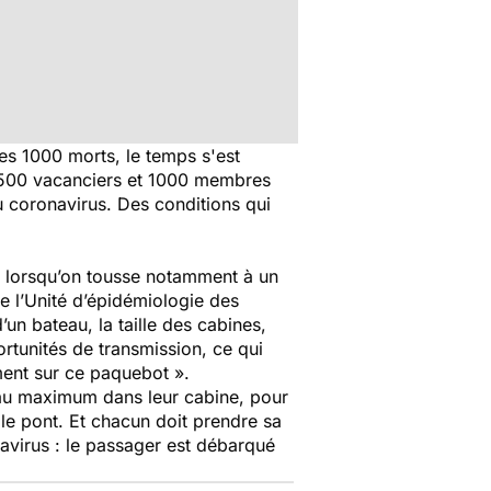
es 1000 morts, le temps s'est
n 2500 vacanciers et 1000 membres
u coronavirus. Des conditions qui
es lorsqu’on tousse notamment à un
e l’Unité d’épidémiologie des
un bateau, la taille des cabines,
ortunités de transmission, ce qui
ment sur ce paquebot ».
 au maximum dans leur cabine, pour
 le pont. Et chacun doit prendre sa
onavirus : le passager est débarqué