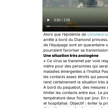
​Alors que l’épidémie de
coronaviru
arrêté à bord du Diamond princess.
de l’équipage sont en quarantaine s
pourraient favoriser sa transmission
Une situation très anxiogène
« Ce virus se transmet par voie res
mètre pour des personnes qui serai
maladies émergentes à l’Institut Pas
les contacts assez étroits qui peuve
rend certainement la situation trè
A bord du paquebot, des mesures st
limiter les contacts entre eux. Le p
température deux fois par jour. En c
et hospitalisé. Objectif : éviter la 