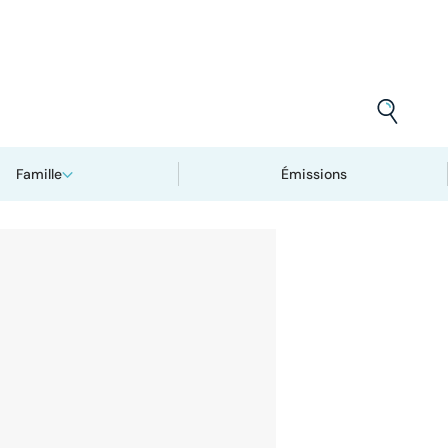
Famille
Émissions