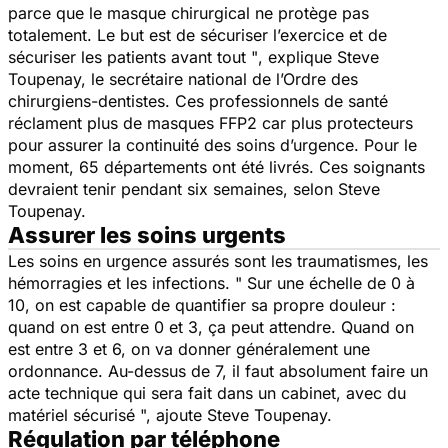
parce que le masque chirurgical ne protège pas
totalement. Le but est de sécuriser l’exercice et de
sécuriser les patients avant tout "
, explique Steve
Toupenay, le secrétaire national de l’Ordre des
chirurgiens-dentistes. Ces professionnels de santé
réclament plus de masques FFP2 car plus protecteurs
pour assurer la continuité des soins d’urgence. Pour le
moment, 65 départements ont été livrés. Ces soignants
devraient tenir pendant six semaines, selon Steve
Toupenay.
Assurer les soins urgents
Les soins en urgence assurés sont les traumatismes, les
hémorragies et les infections. "
Sur une échelle de 0 à
10, on est capable de quantifier sa propre douleur :
quand on est entre 0 et 3, ça peut attendre. Quand on
est entre 3 et 6, on va donner généralement une
ordonnance. Au-dessus de 7, il faut absolument faire un
acte technique qui sera fait dans un cabinet, avec du
matériel sécurisé
", ajoute Steve Toupenay.
Régulation par téléphone