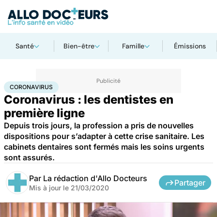
Santé
Bien-être
Famille
Émissions
Accueil
Santé
Maladies
Coronavirus
CORONAVIRUS
Coronavirus : les dentistes en
première ligne
Depuis trois jours, la profession a pris de nouvelles
dispositions pour s’adapter à cette crise sanitaire. Les
cabinets dentaires sont fermés mais les soins urgents
sont assurés.
Par
La rédaction d'Allo Docteurs
Partager
Mis à jour le
21/03/2020