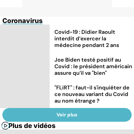
Coronavirus
Covid-19 : Didier Raoult
interdit d’exercer la
médecine pendant 2 ans
Joe Biden testé positif au
Covid : le président américain
assure qu’il va "bien"
"FLiRT" : faut-il s'inquiéter de
ce nouveau variant du Covid
au nom étrange ?
Voir plus
Plus de vidéos