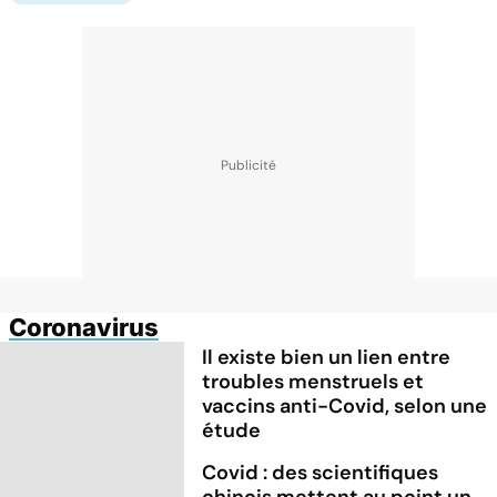
Coronavirus
Il existe bien un lien entre
troubles menstruels et
vaccins anti-Covid, selon une
étude
Covid : des scientifiques
chinois mettent au point un