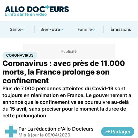
Santé
Bien-être
Famille
Émissions
Accueil
Santé
Maladies
Coronavirus
CORONAVIRUS
Coronavirus : avec près de 11.000
morts, la France prolonge son
confinement
Plus de 7.000 personnes atteintes du Covid-19 sont
toujours en réanimation en France. Le gouvernement a
annoncé que le confinement va se poursuivre au-delà
du 15 avril, sans préciser pour le moment la durée de
cette prolongation.
Par
La rédaction d'Allo Docteurs
Partager
Mis à jour le
09/04/2020