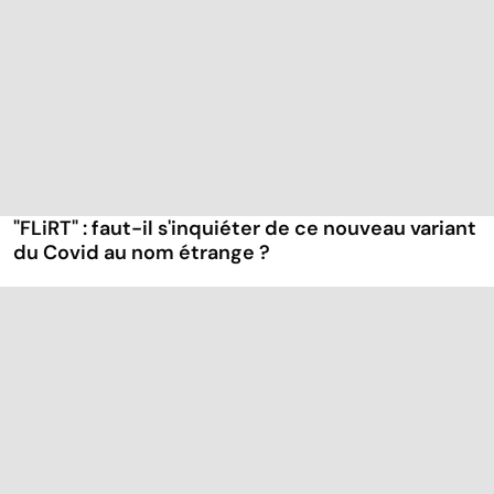
"FLiRT" : faut-il s'inquiéter de ce nouveau variant
du Covid au nom étrange ?