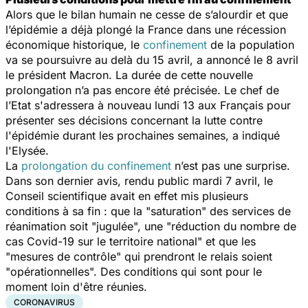
Alors que le bilan humain ne cesse de s’alourdir et que
l’épidémie a déjà plongé la France dans une récession
économique historique, le
confinement
de la population
va se poursuivre au delà du 15 avril, a annoncé le 8 avril
le président Macron. La durée de cette nouvelle
prolongation n’a pas encore été précisée. Le chef de
l’Etat s'adressera à nouveau lundi 13 aux Français pour
présenter ses décisions concernant la lutte contre
l'épidémie durant les prochaines semaines, a indiqué
l'Elysée.
La
prolongation du confinement
n’est pas une surprise.
Dans son dernier avis, rendu public mardi 7 avril, le
Conseil scientifique avait en effet mis plusieurs
conditions à sa fin : que la "
saturation
" des services de
réanimation soit "
jugulée
", une "
réduction du nombre de
cas Covid-19 sur le territoire national
" et que les
"
mesures de contrôle
" qui prendront le relais soient
"
opérationnelles
". Des conditions qui sont pour le
moment loin d'être réunies.
CORONAVIRUS