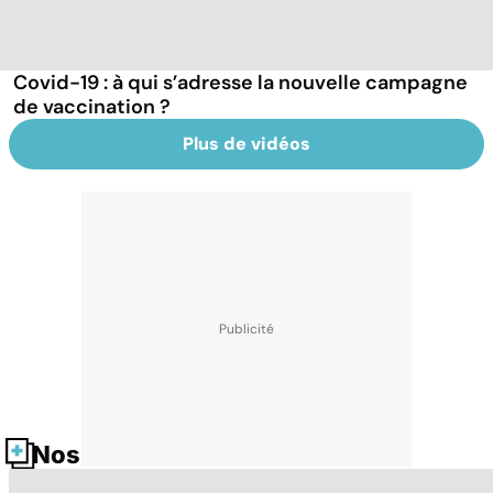
Covid-19 : à qui s’adresse la nouvelle campagne
de vaccination ?
Plus de vidéos
Nos fiches santé