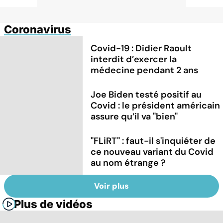
Coronavirus
Covid-19 : Didier Raoult
interdit d’exercer la
médecine pendant 2 ans
Joe Biden testé positif au
Covid : le président américain
assure qu’il va "bien"
"FLiRT" : faut-il s'inquiéter de
ce nouveau variant du Covid
au nom étrange ?
Voir plus
Plus de vidéos