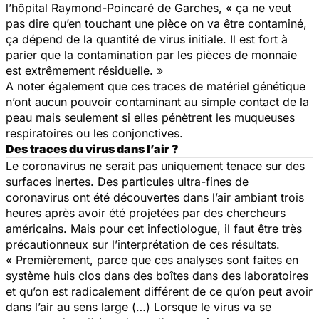
l’hôpital Raymond-Poincaré de Garches, « ça ne veut
pas dire qu’en touchant une pièce on va être contaminé,
ça dépend de la quantité de virus initiale. Il est fort à
parier que la contamination par les pièces de monnaie
est extrêmement résiduelle. »
A noter également que ces traces de matériel génétique
n’ont aucun pouvoir contaminant au simple contact de la
peau mais seulement si elles pénètrent les muqueuses
respiratoires ou les conjonctives.
Des traces du virus dans l’air ?
Le coronavirus ne serait pas uniquement tenace sur des
surfaces inertes. Des particules ultra-fines de
coronavirus ont été découvertes dans l’air ambiant trois
heures après avoir été projetées par des chercheurs
américains. Mais pour cet infectiologue, il faut être très
précautionneux sur l’interprétation de ces résultats.
« Premièrement, parce que ces analyses sont faites en
système huis clos dans des boîtes dans des laboratoires
et qu’on est radicalement différent de ce qu’on peut avoir
dans l’air au sens large (…) Lorsque le virus va se