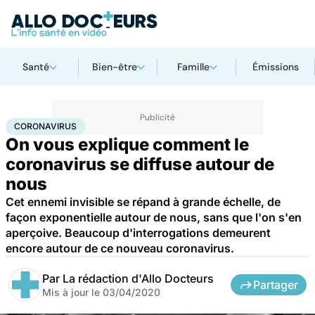
Santé
Bien-être
Famille
Émissions
Accueil
Santé
Maladies
Coronavirus
CORONAVIRUS
On vous explique comment le
coronavirus se diffuse autour de
nous
Cet ennemi invisible se répand à grande échelle, de
façon exponentielle autour de nous, sans que l'on s'en
aperçoive. Beaucoup d'interrogations demeurent
encore autour de ce nouveau coronavirus.
Par
La rédaction d'Allo Docteurs
Partager
Mis à jour le
03/04/2020