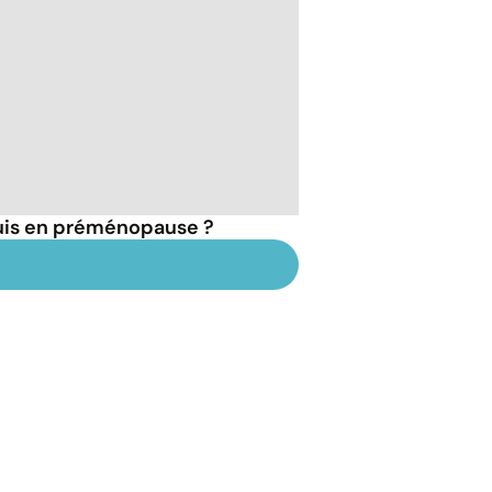
suis en préménopause ?