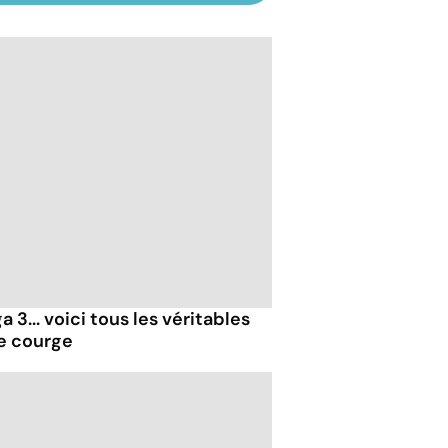
 3... voici tous les véritables
de courge