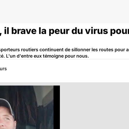
 il brave la peur du virus po
porteurs routiers continuent de sillonner les routes pour a
té. L'un d'entre eux témoigne pour nous.
eurs