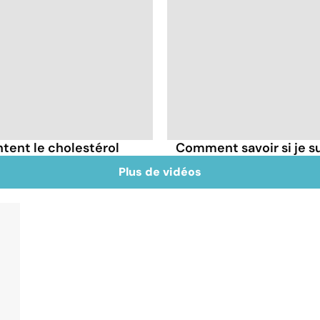
tent le cholestérol
Comment savoir si je 
Plus de vidéos