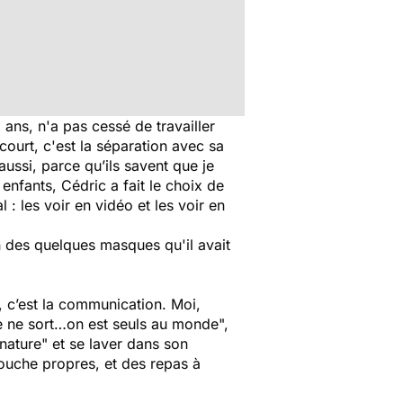
ans, n'a pas cessé de travailler
court, c'est la séparation avec sa
aussi, parce qu’ils savent que je
 enfants, Cédric a fait le choix de
: les voir en vidéo et les voir en
on des quelques masques qu'il avait
, c’est la communication. Moi,
ne ne sort…on est seuls au monde",
a nature" et se laver dans son
douche propres, et des repas à