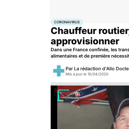
Accueil
Santé
Maladies
Coronavirus
CORONAVIRUS
Chauffeur routier,
approvisionner
Dans une France confinée, les trans
alimentaires et de première nécessi
Par
La rédaction d'Allo Doct
Mis à jour le
15/04/2020