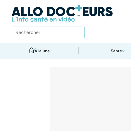
À la une
Santé