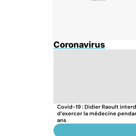
Coronavirus
Covid-19 : Didier Raoult interd
d’exercer la médecine penda
ans