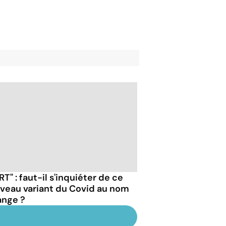
RT" : faut-il s'inquiéter de ce
veau variant du Covid au nom
ange ?