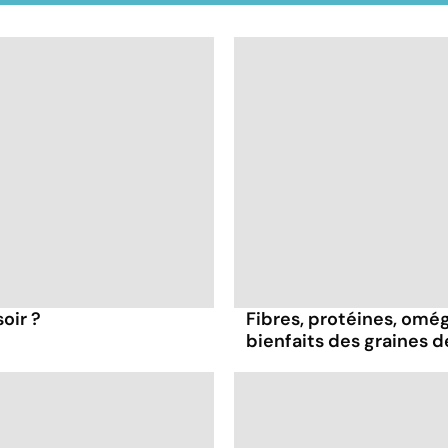
oir ?
Fibres, protéines, oméga
bienfaits des graines 