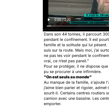
Dans son 44 tonnes, il parcourt 300
pendant le confinement. Il est pourt
famille et la solitude qui lui pèsent
suis sur la route. Mais moi, j’ai sur
ne pas les voir pendant le confinem
vrai, ce n’est pas pareil.
"
Pour se protéger, il ne dispose que
pu se procurer à une infirmière.
"On est seuls au monde"
Au manque de la famille, s'ajoute l
j’aime bien parler et rigoler, adme
sourit-il. Certains centres routiers 
camion avec une bassine. Les centre
emporter.