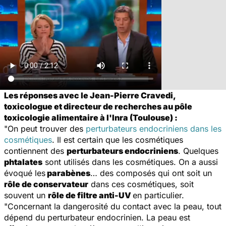
Les réponses avec le Jean-Pierre Cravedi,
toxicologue et directeur de recherches au pôle
toxicologie alimentaire à l'Inra (Toulouse) :
"On peut trouver des
perturbateurs endocriniens dans les
cosmétiques
. Il est certain que les cosmétiques
contiennent des
perturbateurs endocriniens
. Quelques
phtalates
sont utilisés dans les cosmétiques. On a aussi
évoqué les
parabènes
… des composés qui ont soit un
rôle de conservateur
dans ces cosmétiques, soit
souvent un
rôle de filtre anti-UV
en particulier.
"Concernant la dangerosité du contact avec la peau, tout
dépend du perturbateur endocrinien. La peau est