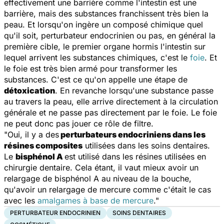
effectivement une barrière comme l'intestin est une
barrière, mais des substances franchissent très bien la
peau. Et lorsqu'on ingère un composé chimique quel
qu'il soit, perturbateur endocrinien ou pas, en général la
première cible, le premier organe hormis l'intestin sur
lequel arrivent les substances chimiques, c'est le
foie
. Et
le foie est très bien armé pour transformer les
substances. C'est ce qu'on appelle une étape de
détoxication
. En revanche lorsqu'une substance passe
au travers la peau, elle arrive directement à la circulation
générale et ne passe pas directement par le foie. Le foie
ne peut donc pas jouer ce rôle de filtre.
"Oui, il y a des
perturbateurs endocriniens dans les
résines composites
utilisées dans les soins dentaires.
Le
bisphénol A
est utilisé dans les résines utilisées en
chirurgie dentaire. Cela étant, il vaut mieux avoir un
relargage de bisphénol A au niveau de la bouche,
qu'avoir un relargage de mercure comme c'était le cas
avec les
amalgames à base de mercure
."
PERTURBATEUR ENDOCRINIEN
SOINS DENTAIRES