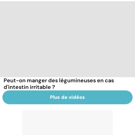
Peut-on manger des légumineuses en cas
d'intestin irritable ?
Plus de vidéos