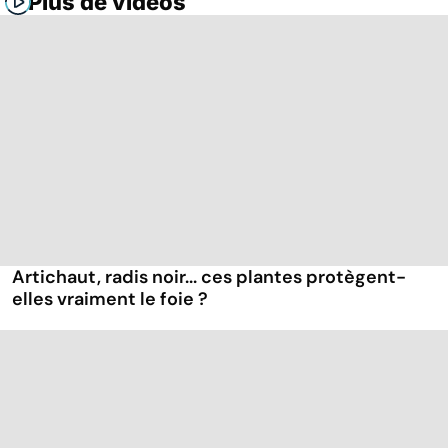
Plus de vidéos
Artichaut, radis noir... ces plantes protègent-
elles vraiment le foie ?