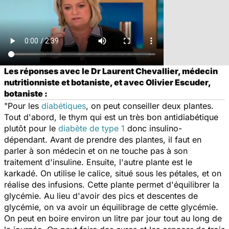
Les réponses avec le Dr Laurent Chevallier, médecin
nutritionniste et botaniste, et avec Olivier Escuder,
botaniste :
"Pour les
diabétiques
, on peut conseiller deux plantes.
Tout d'abord, le thym qui est un très bon antidiabétique
plutôt pour le
diabète de type 1
donc insulino-
dépendant. Avant de prendre des plantes, il faut en
parler à son médecin et on ne touche pas à son
traitement d'insuline. Ensuite, l'autre plante est le
karkadé. On utilise le calice, situé sous les pétales, et on
réalise des infusions. Cette plante permet d'équilibrer la
glycémie. Au lieu d'avoir des pics et descentes de
glycémie, on va avoir un équilibrage de cette glycémie.
On peut en boire environ un litre par jour tout au long de