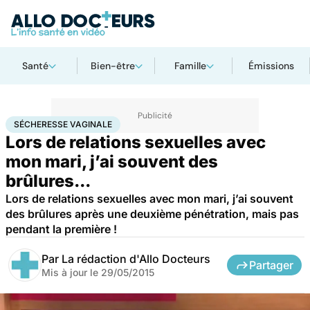
Santé
Bien-être
Famille
Émissions
Accueil
Santé
Sécheresse vaginale
SÉCHERESSE VAGINALE
Lors de relations sexuelles avec
mon mari, j’ai souvent des
brûlures...
Lors de relations sexuelles avec mon mari, j’ai souvent
des brûlures après une deuxième pénétration, mais pas
pendant la première !
Par
La rédaction d'Allo Docteurs
Partager
Mis à jour le
29/05/2015