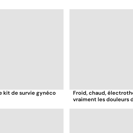
re kit de survie gynéco
Froid, chaud, électrothé
vraiment les douleurs 