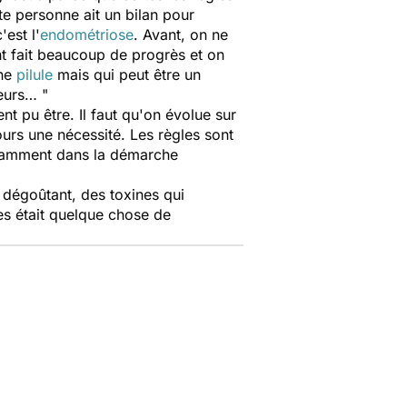
te personne ait un bilan pour
est l'
endométriose
. Avant, on ne
nt fait beaucoup de progrès et on
une
pilule
mais qui peut être un
leurs… "
nt pu être. Il faut qu'on évolue sur
jours une nécessité. Les règles sont
otamment dans la démarche
 dégoûtant, des toxines qui
les était quelque chose de