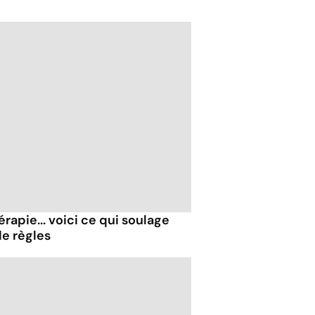
rapie... voici ce qui soulage
de règles