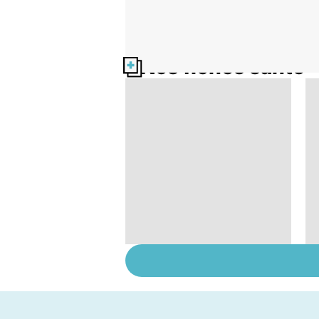
Nos fiches santé
Le point sur les
règles