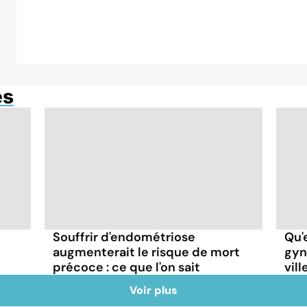
es
Souffrir d'endométriose
Qu'
augmenterait le risque de mort
gyn
précoce : ce que l'on sait
vil
Voir plus