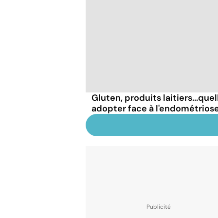
Gluten, produits laitiers...que
adopter face à l'endométrios