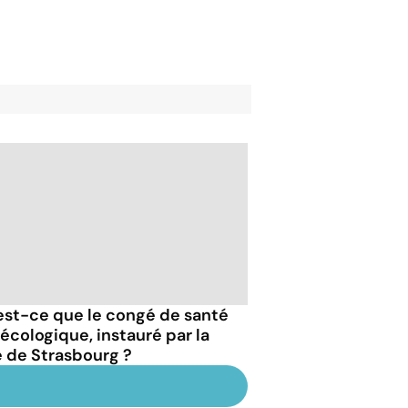
est-ce que le congé de santé
écologique, instauré par la
le de Strasbourg ?