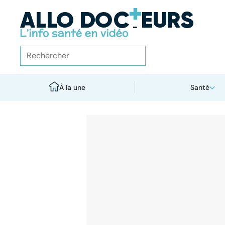
À la une
Santé