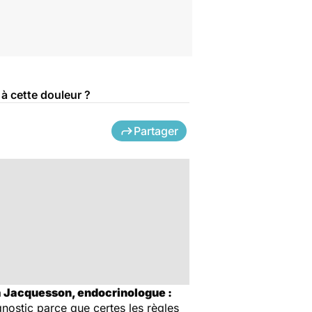
à cette douleur ?
Partager
ia Jacquesson, endocrinologue :
nostic parce que certes les règles