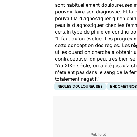
sont habituellement douloureuses mai
pouvoir faire son diagnostic. Et la
pouvait la diagnostiquer qu'en chir
peut la diagnostiquer chez les fem
certain type de pilule en continu po
"Il faut qu'on évolue. Les progrès n
cette conception des règles. Les
rè
utiles quand on cherche à obtenir
contraceptive, on peut très bien se
"Au XIXe siècle, on a été jusqu'à c
n'étaient pas dans le sang de la fe
totalement négatif."
RÈGLES DOULOUREUSES
ENDOMÉTRIOS