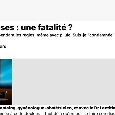
es : une fatalité ?
 pendant les règles, même avec pilule. Suis-je "condamnée" 
eurs
astaing, gynécologue-obstétricien, et avec le Dr Laetit
e à cette douleur. Il faut déjà qu'on puisse faire son diag