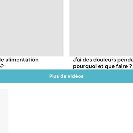
lle alimentation
J'ai des douleurs penda
e?
pourquoi et que faire ?
Plus de vidéos