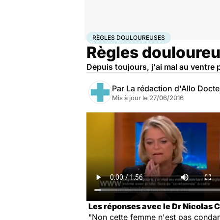
Accueil
Santé
Règles douloureuses
RÈGLES DOULOUREUSES
Règles douloureus
Depuis toujours, j'ai mal au ventre
Par
La rédaction d'Allo Doct
Mis à jour le
27/06/2016
Les réponses avec le Dr Nicolas C
"Non cette femme n'est pas condamné