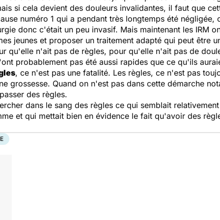
s si cela devient des douleurs invalidantes, il faut que cet
 cause numéro 1 qui a pendant très longtemps été négligée, c'
urgie donc c'était un peu invasif. Mais maintenant les IRM o
mes jeunes et proposer un traitement adapté qui peut être 
ur qu'elle n'ait pas de règles, pour qu'elle n'ait pas de dou
'ont probablement pas été aussi rapides que ce qu'ils auraie
gles
, ce n'est pas une fatalité. Les règles, ce n'est pas tou
 une grossesse. Quand on n'est pas dans cette démarche n
 passer des règles.
hercher dans le sang des règles ce qui semblait relativement
mme et qui mettait bien en évidence le fait qu'avoir des règ
E