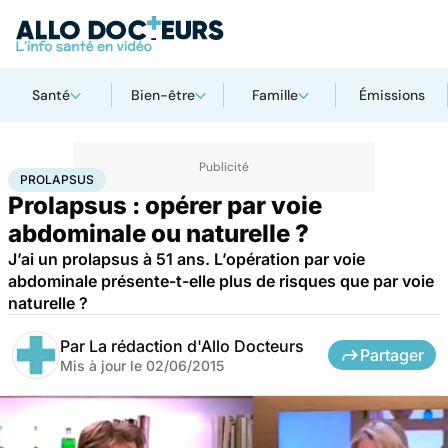
Santé
Bien-être
Famille
Émissions
Accueil
Santé
Prolapsus
PROLAPSUS
Prolapsus : opérer par voie
abdominale ou naturelle ?
J’ai un prolapsus à 51 ans. L’opération par voie
abdominale présente-t-elle plus de risques que par voie
naturelle ?
Par
La rédaction d'Allo Docteurs
Partager
Mis à jour le
02/06/2015