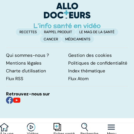
étroits
RECETTES
RAPPEL PRODUIT
LE MAG DE LA SANTÉ
CANCER
MÉDICAMENTS
Qui sommes-nous ?
Gestion des cookies
Mentions légales
Politiques de confidentialité
Charte d'utilisation
Index thématique
Flux RSS
Flux Atom
Retrouvez-nous sur
À la une
Vidéos
Recherche
Menu
Fiches santé