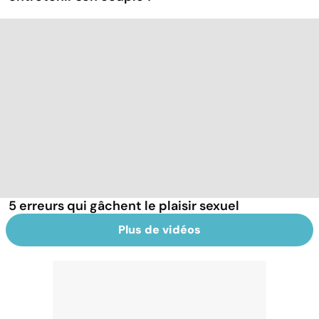
5 erreurs qui gâchent le plaisir sexuel
Plus de vidéos