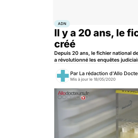
Accueil
Santé
Maladies
ADN
ADN
Il y a 20 ans, le 
créé
Depuis 20 ans, le fichier national 
a révolutionné les enquêtes judiciai
Par
La rédaction d'Allo Doct
Mis à jour le
18/05/2020