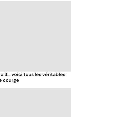
 3... voici tous les véritables
de courge