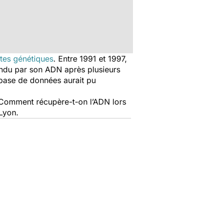
tes génétiques
. Entre 1991 et 1997,
ondu par son ADN après plusieurs
e base de données aurait pu
s. Comment récupère-t-on l’ADN lors
 Lyon.