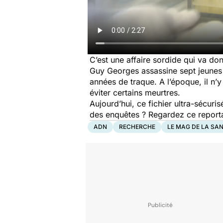
C’est une affaire sordide qui va don
Guy Georges assassine sept jeunes 
années de traque. A l’époque, il n’y
éviter certains meurtres.
Aujourd’hui, ce fichier ultra-sécur
des enquêtes ? Regardez ce reportage
ADN
RECHERCHE
LE MAG DE LA SA