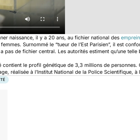
ner naissance, il y a 20 ans, au fichier national des
emprein
femmes. Surnommé le “tueur de l’Est Parisien”, il est conf
 a pas de fichier central. Les autorités estiment qu’une tell
isé contient le profil génétique de 3,3 millions de personne
, réalisée à l’Institut National de la Police Scientifique, à
NTÉ