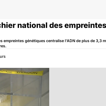
fichier national des empreint
des empreintes génétiques centralise l'ADN de plus de 3,3 m
res.
eurs