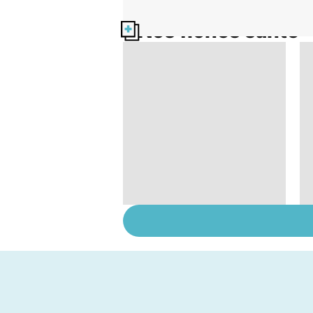
Nos fiches santé
Tout savoir sur le
cerveau