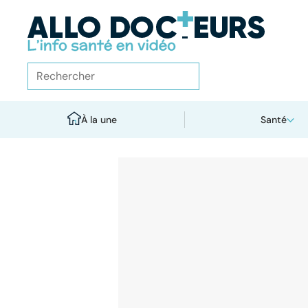
À la une
Santé