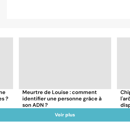
rme
Meurtre de Louise : comment
Chi
es ?
identifier une personne grâce à
l'a
son ADN ?
dis
Voir plus