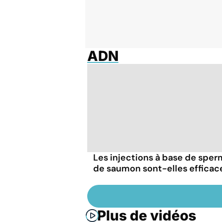
ADN
Les injections à base de spe
de saumon sont-elles efficac
Plus de vidéos