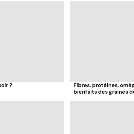
oir ?
Fibres, protéines, oméga
bienfaits des graines 