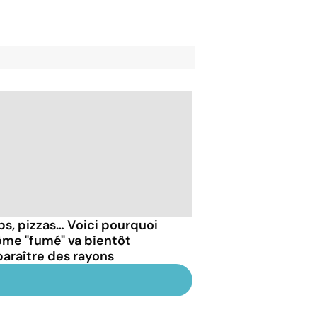
ps, pizzas… Voici pourquoi
rôme "fumé" va bientôt
paraître des rayons