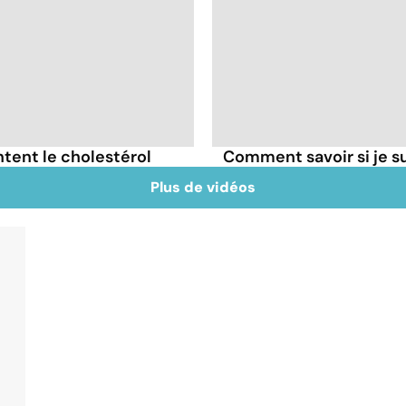
tent le cholestérol
Comment savoir si je 
Plus de vidéos