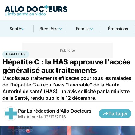
Santé
Bien-être
Famille
Émissions
Accueil
Santé
Médicaments
Hépatites
HÉPATITES
Hépatite C : la HAS approuve l'accès
généralisé aux traitements
L'accès aux traitements efficaces pour tous les malades
de l'hépatite C a reçu l'avis "favorable" de la Haute
Autorité de santé (HAS), un avis sollicité par la ministre
de la Santé, rendu public le 12 décembre.
Par
La rédaction d'Allo Docteurs
Partager
Mis à jour le
13/12/2016