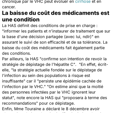
chronique par le VHC peut évoluer en
cirrhose
et en
cancer.
La baisse du coût des médicaments est
une condition
La HAS définit des conditions de prise en charge :
"informer les patients et n'instaurer de traitement que sur
la base d'une décision partagée (avec lui, ndlr)"
en
assurant le suivi de son efficacité et de sa tolérance. La
baisse du coût des médicaments fait également partie
des conditions.
Par ailleurs, la HAS
"confirme son intention de revoir la
stratégie de dépistage de l'hépatite C"
. "En effet, écrit-
elle,
"la stratégie actuelle fondée sur le dépistage de
l'infection au sein des populations à risque est
insuffisante"
car il
"persiste une épidémie cachée de
l'infection par le VHC."
"On estime ainsi que la moitié
des personnes infectées par le VHC ignorent leur
statut"
, note encore la HAS qui
"proposera à terme des
recommandations"
pour ce dépistage.
Enfin, Mme Touraine a déclaré le 8 décembre avoir