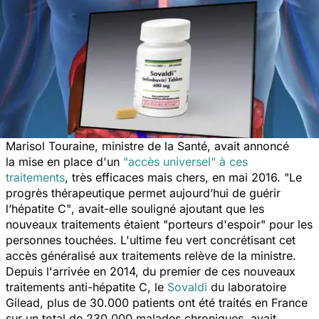
Marisol Touraine, ministre de la Santé, avait annoncé
la mise en place d'un
"accès universel"
à ces
traitements
, très efficaces mais chers, en mai 2016.
"Le
progrès thérapeutique permet aujourd’hui de guérir
l’hépatite C"
, avait-elle souligné ajoutant que les
nouveaux traitements étaient
"porteurs d'espoir"
pour les
personnes touchées. L'ultime feu vert concrétisant cet
accès généralisé aux traitements relève de la ministre.
Depuis l'arrivée en 2014, du premier de ces nouveaux
traitements anti-hépatite C, le
Sovaldi
du laboratoire
Gilead, plus de 30.000 patients ont été traités en France
sur un total de 230.000 malades chroniques, avait