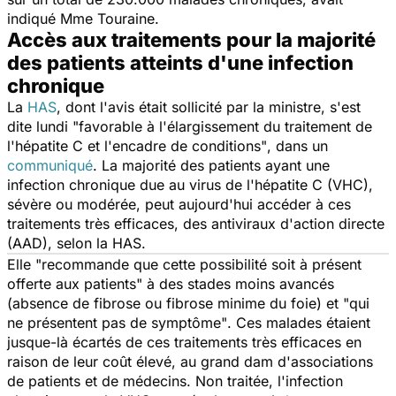
indiqué Mme Touraine.
Accès aux traitements pour la majorité
des patients atteints d'une infection
chronique
La
HAS
, dont l'avis était sollicité par la ministre, s'est
dite lundi
"favorable à l'élargissement du traitement de
l'hépatite C et l'encadre de conditions"
, dans un
communiqué
. La majorité des patients ayant une
infection chronique due au virus de l'hépatite C (VHC),
sévère ou modérée, peut aujourd'hui accéder à ces
traitements très efficaces, des antiviraux d'action directe
(AAD), selon la HAS.
Elle
"recommande que cette possibilité soit à présent
offerte aux patients"
à des stades moins avancés
(absence de fibrose ou fibrose minime du foie) et
"qui
ne présentent pas de symptôme"
. Ces malades étaient
jusque-là écartés de ces traitements très efficaces en
raison de leur coût élevé, au grand dam d'associations
de patients et de médecins. Non traitée, l'infection