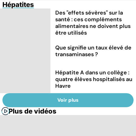
Hépatites
Des "effets sévères" sur la
santé : ces compléments
alimentaires ne doivent plus
être utilisés
Que signifie un taux élevé de
transaminases ?
Hépatite A dans un collège :
quatre élèves hospitalisés au
Havre
Voir plus
Plus de vidéos