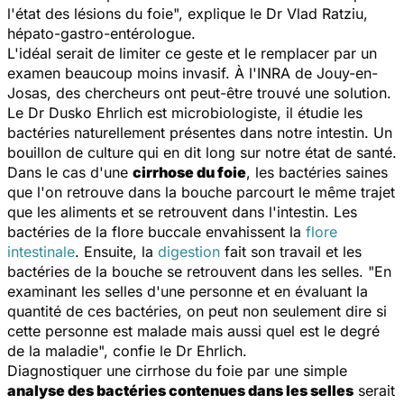
l'état des lésions du foie
", explique le Dr Vlad Ratziu,
hépato-gastro-entérologue.
L'idéal serait de limiter ce geste et le remplacer par un
examen beaucoup moins invasif. À l'INRA de Jouy-en-
Josas, des chercheurs ont peut-être trouvé une solution.
Le Dr Dusko Ehrlich est microbiologiste, il étudie les
bactéries naturellement présentes dans notre intestin. Un
bouillon de culture qui en dit long sur notre état de santé.
Dans le cas d'une
cirrhose du foie
, les bactéries saines
que l'on retrouve dans la bouche parcourt le même trajet
que les aliments et se retrouvent dans l'intestin. Les
bactéries de la flore buccale envahissent la
flore
intestinale
. Ensuite, la
digestion
fait son travail et les
bactéries de la bouche se retrouvent dans les selles. "
En
examinant les selles d'une personne et en évaluant la
quantité de ces bactéries, on peut non seulement dire si
cette personne est malade mais aussi quel est le degré
de la maladie
", confie le Dr Ehrlich.
Diagnostiquer une cirrhose du foie par une simple
analyse des bactéries contenues dans les selles
serait