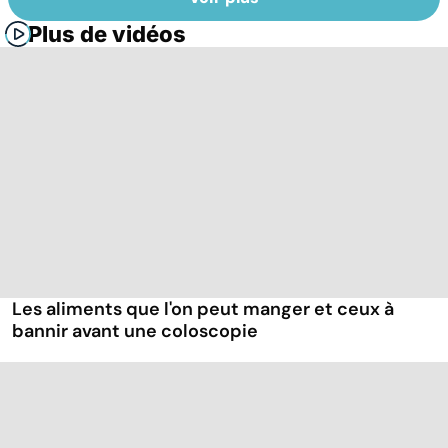
Plus de vidéos
Les aliments que l'on peut manger et ceux à
bannir avant une coloscopie