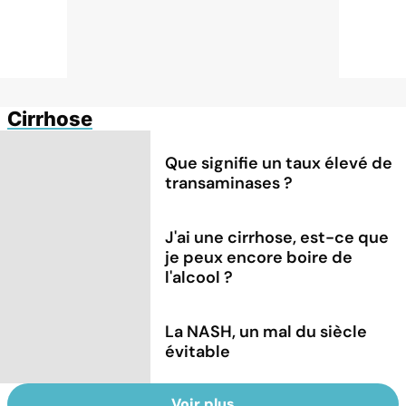
Cirrhose
Que signifie un taux élevé de
transaminases ?
J'ai une cirrhose, est-ce que
je peux encore boire de
l'alcool ?
La NASH, un mal du siècle
évitable
Voir plus